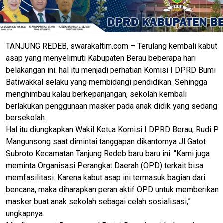
TANJUNG REDEB, swarakaltim.com – Terulang kembali kabut
asap yang menyelimuti Kabupaten Berau beberapa hari
belakangan ini. hal itu menjadi perhatian Komisi I DPRD Bumi
Batiwakkal selaku yang membidangi pendidikan. Sehingga
menghimbau kalau berkepanjangan, sekolah kembali
berlakukan penggunaan masker pada anak didik yang sedang
bersekolah.
Hal itu diungkapkan Wakil Ketua Komisi I DPRD Berau, Rudi P
Mangunsong saat dimintai tanggapan dikantornya Jl Gatot
Subroto Kecamatan Tanjung Redeb baru baru ini. “Kami juga
meminta Organisasi Perangkat Daerah (OPD) terkait bisa
memfasilitasi. Karena kabut asap ini termasuk bagian dari
bencana, maka diharapkan peran aktif OPD untuk memberikan
masker buat anak sekolah sebagai celah sosialisasi,”
ungkapnya.