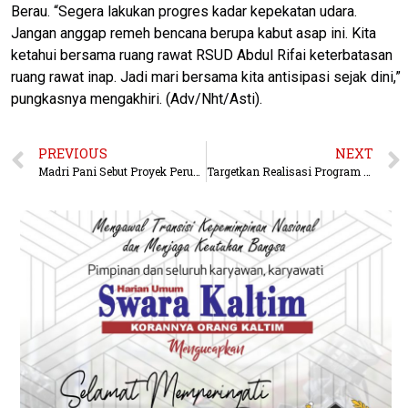
Berau. “Segera lakukan progres kadar kepekatan udara.
Jangan anggap remeh bencana berupa kabut asap ini. Kita
ketahui bersama ruang rawat RSUD Abdul Rifai keterbatasan
ruang rawat inap. Jadi mari bersama kita antisipasi sejak dini,”
pungkasnya mengakhiri. (Adv/Nht/Asti).
PREVIOUS
NEXT
Madri Pani Sebut Proyek Perubahan Gitar Bergeol Ide Cemerlang
Targetkan Realisasi Program 25 Ribu Nelayan Produktif di Tahun 2023