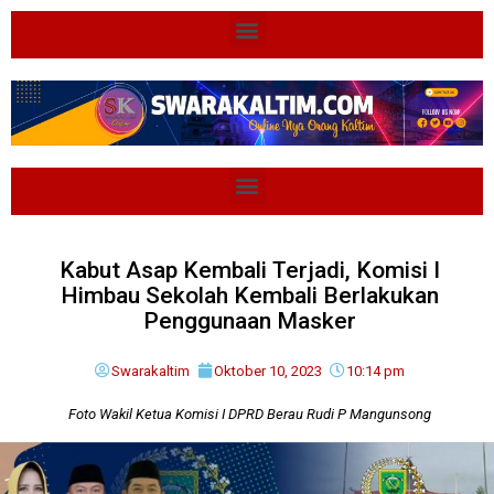
Kabut Asap Kembali Terjadi, Komisi I
Himbau Sekolah Kembali Berlakukan
Penggunaan Masker
Swarakaltim
Oktober 10, 2023
10:14 pm
Foto Wakil Ketua Komisi I DPRD Berau Rudi P Mangunsong