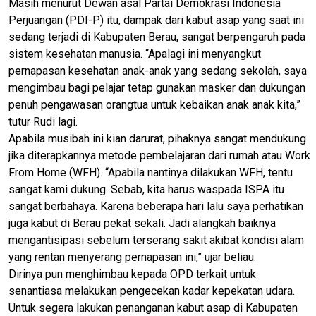
Masih menurut Dewan asal Partai Demokrasi Indonesia
Perjuangan (PDI-P) itu, dampak dari kabut asap yang saat ini
sedang terjadi di Kabupaten Berau, sangat berpengaruh pada
sistem kesehatan manusia. “Apalagi ini menyangkut
pernapasan kesehatan anak-anak yang sedang sekolah, saya
mengimbau bagi pelajar tetap gunakan masker dan dukungan
penuh pengawasan orangtua untuk kebaikan anak anak kita,”
tutur Rudi lagi.
Apabila musibah ini kian darurat, pihaknya sangat mendukung
jika diterapkannya metode pembelajaran dari rumah atau Work
From Home (WFH). “Apabila nantinya dilakukan WFH, tentu
sangat kami dukung. Sebab, kita harus waspada ISPA itu
sangat berbahaya. Karena beberapa hari lalu saya perhatikan
juga kabut di Berau pekat sekali. Jadi alangkah baiknya
mengantisipasi sebelum terserang sakit akibat kondisi alam
yang rentan menyerang pernapasan ini,” ujar beliau.
Dirinya pun menghimbau kepada OPD terkait untuk
senantiasa melakukan pengecekan kadar kepekatan udara.
Untuk segera lakukan penanganan kabut asap di Kabupaten