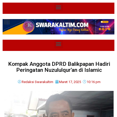
Kompak Anggota DPRD Balikpapan Hadiri
Peringatan Nuzululqur’an di Islamic
Redaksi Swarakaltim
Maret 17, 2025
10:16 pm