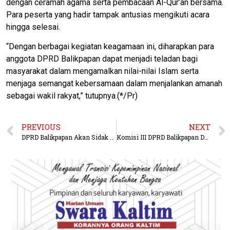
dengan ceramah agama serta pembacaan Al-Qur’an bersama.
Para peserta yang hadir tampak antusias mengikuti acara
hingga selesai.
“Dengan berbagai kegiatan keagamaan ini, diharapkan para
anggota DPRD Balikpapan dapat menjadi teladan bagi
masyarakat dalam mengamalkan nilai-nilai Islam serta
menjaga semangat kebersamaan dalam menjalankan amanah
sebagai wakil rakyat,” tutupnya.(*/Pr)
PREVIOUS
NEXT
DPRD Balikpapan Akan Sidak Takaran Beras di Pasar dan Ritel
Komisi III DPRD Balikpapan Dukung Pembangunan RTH di Lahan Eks Puskib