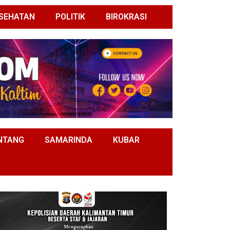
SEHATAN
POLITIK
BIROKRASI
NTANG
SAMARINDA
KUBAR