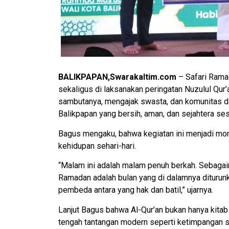
BALIKPAPAN,Swarakaltim.com
– Safari Ramad
sekaligus di laksanakan peringatan Nuzulul Qur
sambutanya, mengajak swasta, dan komunitas 
Balikpapan yang bersih, aman, dan sejahtera ses
Bagus mengaku, bahwa kegiatan ini menjadi mome
kehidupan sehari-hari.
“Malam ini adalah malam penuh berkah. Sebagaim
Ramadan adalah bulan yang di dalamnya diturun
pembeda antara yang hak dan batil,” ujarnya.
Lanjut Bagus bahwa Al-Qur’an bukan hanya kitab 
tengah tantangan modern seperti ketimpangan sos