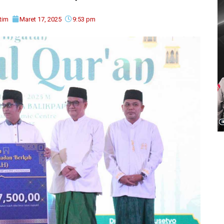
tim
Maret 17, 2025
9:53 pm