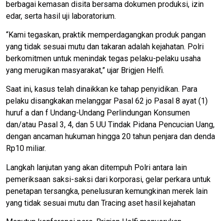
berbagai kemasan disita bersama dokumen produksi, izin
edar, serta hasil uji laboratorium.
“Kami tegaskan, praktik memperdagangkan produk pangan
yang tidak sesuai mutu dan takaran adalah kejahatan. Polri
berkomitmen untuk menindak tegas pelaku-pelaku usaha
yang merugikan masyarakat,” ujar Brigjen Helfi.
Saat ini, kasus telah dinaikkan ke tahap penyidikan. Para
pelaku disangkakan melanggar Pasal 62 jo Pasal 8 ayat (1)
huruf a dan f Undang-Undang Perlindungan Konsumen
dan/atau Pasal 3, 4, dan 5 UU Tindak Pidana Pencucian Uang,
dengan ancaman hukuman hingga 20 tahun penjara dan denda
Rp10 miliar.
Langkah lanjutan yang akan ditempuh Polri antara lain
pemeriksaan saksi-saksi dari korporasi, gelar perkara untuk
penetapan tersangka, penelusuran kemungkinan merek lain
yang tidak sesuai mutu dan Tracing aset hasil kejahatan