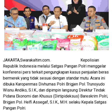
JAKARTA,Swarakaltim.com. Kepolisian
Republik Indonesia melalui Satgas Pangan Polri menggelar
konferensi pers terkait pengungkapan kasus penjualan beras
bermerek yang tidak sesuai dengan standar mutu. Acara ini
dibuka Karopenmas Divhumas Polri Brigjen Pol. Trunoyudo
Wisnu Andiko, S.I.K., dan dipimpin langsung Direktur Tindak
Pidana Ekonomi dan Khusus (Dirtipideksus) Bareskrim Polri,
Brigjen Pol. Helfi Assegaf, S.I.K., M.H. selaku Kepala Satgas
Pangan Polri.