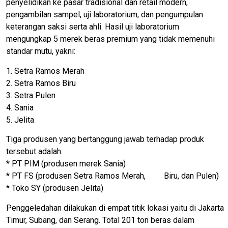
penyelidikan ke pasar tradisional dan retail modern,
pengambilan sampel, uji laboratorium, dan pengumpulan
keterangan saksi serta ahli. Hasil uji laboratorium
mengungkap 5 merek beras premium yang tidak memenuhi
standar mutu, yakni:
1. Setra Ramos Merah
2. Setra Ramos Biru
3. Setra Pulen
4. Sania
5. Jelita
Tiga produsen yang bertanggung jawab terhadap produk
tersebut adalah
* PT PIM (produsen merek Sania)
* PT FS (produsen Setra Ramos Merah, Biru, dan Pulen)
* Toko SY (produsen Jelita)
Penggeledahan dilakukan di empat titik lokasi yaitu di Jakarta
Timur, Subang, dan Serang. Total 201 ton beras dalam