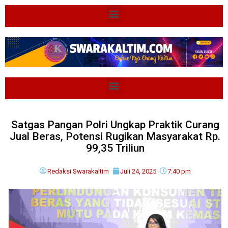
Satgas Pangan Polri Ungkap Praktik Curang
Jual Beras, Potensi Rugikan Masyarakat Rp.
99,35 Triliun
Redaksi Swarakaltim
Juli 24, 2025
7:40 pm