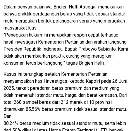
Dalam penyampaiannya, Brigjen Helfi Assegaf menekankan,
bahwa praktik perdagangan beras yang tidak sesuai standar
mutu merupakan bentuk pelanggaran serius yang merugikan
masyarakat luas.
“Penegakan hukum ini merupakan respon cepat terhadap
hasil investigasi Kementerian Pertanian dan arahan langsung
Presiden Republik Indonesia, Bapak Prabowo Subianto. Kami
tidak akan membiarkan praktik curang yang merugikan
konsumen terus berlangsung,” tegas Brigjen Helfi.
Kasus ini terungkap setelah Kementerian Pertanian
menyampaikan hasil investigasi kepada Kapolri pada 26 Juni
2025, terkait peredaran beras premium dan medium yang
tidak memenuhi standar mutu, harga, dan berat kemasan. Dari
total 268 sampel beras dari 212 merek di 10 provinsi,
ditemukan 85,56% beras premium tidak sesuai standar mutu.
Dan
88,24% beras medium tidak sesuai standar mutu, serta lebih
dari 50% dijual di atas Harga Eceran Tertinggi (HET), banyak