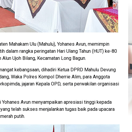
aten Mahakam Ulu (Mahulu), Yohanes Avun, memimpin
h dalam rangka peringatan Hari Ulang Tahun (HUT) ke-80
n Alun Ujoh Bilang, Kecamatan Long Bagun.
mangat kebangsaan, dihadiri Ketua DPRD Mahulu Devung
dang, Waka Polres Kompol Dherrie Alim, para Anggota
kopimda, jajaran Kepala OPD, serta perwakilan organisasi
i Yohanes Avun menyampaikan apresiasi tinggi kepada
yang telah sukses menjalankan tugas baik pada upacara
merah putih.