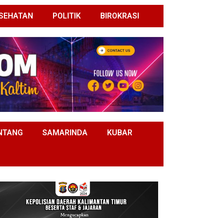
SEHATAN
POLITIK
BIROKRASI
NTANG
SAMARINDA
KUBAR