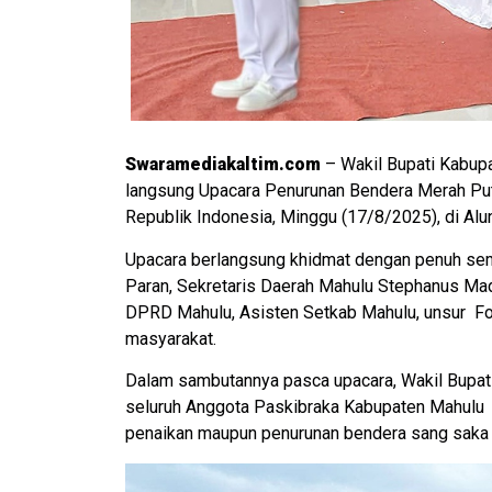
Swaramediakaltim.com
– Wakil Bupati Kabup
langsung Upacara Penurunan Bendera Merah Puti
Republik Indonesia, Minggu (17/8/2025), di Alu
Upacara berlangsung khidmat dengan penuh se
Paran, Sekretaris Daerah Mahulu Stephanus Ma
DPRD Mahulu, Asisten Setkab Mahulu, unsur For
masyarakat.
Dalam sambutannya pasca upacara, Wakil Bupat
seluruh Anggota Paskibraka Kabupaten Mahulu 
penaikan maupun penurunan bendera sang saka 