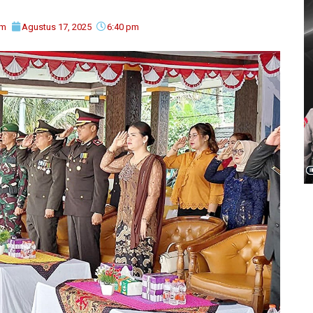
im
Agustus 17, 2025
6:40 pm