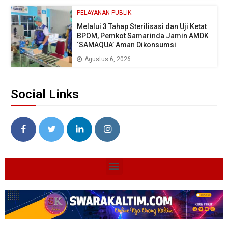
PELAYANAN PUBLIK
Melalui 3 Tahap Sterilisasi dan Uji Ketat
BPOM, Pemkot Samarinda Jamin AMDK
‘SAMAQUA’ Aman Dikonsumsi
Agustus 6, 2026
Social Links