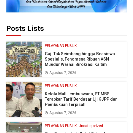
Posts Lists
PELAYANAN PUBLIK
Gaji Tak Seimbang hingga Beasiswa
Spesialis, Fenomena Ribuan ASN
Mundur Warnai Birokrasi Kaltim
Agustus 7, 2026
PELAYANAN PUBLIK
Kelola Mall Lembuswana, PT MBS
Terapkan Tarif Berdasar Uji KJPP dan
Pembukuan Terpisah
Agustus 7, 2026
PELAYANAN PUBLIK
Uncategorized