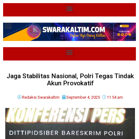
Jaga Stabilitas Nasional, Polri Tegas Tindak
Akun Provokatif
Redaksi Swarakaltim
September 4, 2025
11:54 am