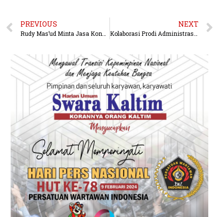
PREVIOUS
NEXT
Rudy Mas’ud Minta Jasa Konstruksi Kaltim Profesional, Digital, dan Tepat Waktu
Kolaborasi Prodi Administrasi Bisnis FISIP Unmul dan Desa Batuah: Strategi Menuju Masyarakat Melek Keuangan