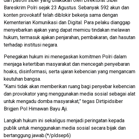
dari patroli siber yang dilakukan oleh Direktorat Siber
Bareskrim Polri sejak 23 Agustus. Sebanyak 592 akun dan
konten provokatif telah diblokir bekerja sama dengan
Kementerian Komunikasi dan Digital. Para pelaku dianggap
menyebarkan ajakan yang dapat memicu tindakan melawan
hukum, termasuk ajakan penjarahan, pembakaran, dan hasutan
terhadap institusi negara.
Penegakan hukum ini menegaskan komitmen Polri dalam
menjaga ketertiban masyarakat dan mencegah penyebaran
hoaks, disinformasi, serta ujaran kebencian yang mengancam
keutuhan bangsa.
“Kami tidak akan memberikan ruang bagi penyebar kebencian
dan provokator yang menggunakan media sosial sebagai alat
untuk mengadu domba masyarakat,” tegas Dirtipidsiber
Brigjen Pol Himawan Bayu Aji.
Langkah hukum ini sekaligus menjadi peringatan kepada
publik untuk menggunakan media sosial secara bijak dan
bertanggung jawab.(*/pldsep6)