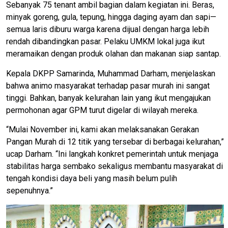
Sebanyak 75 tenant ambil bagian dalam kegiatan ini. Beras,
minyak goreng, gula, tepung, hingga daging ayam dan sapi—
semua laris diburu warga karena dijual dengan harga lebih
rendah dibandingkan pasar. Pelaku UMKM lokal juga ikut
meramaikan dengan produk olahan dan makanan siap santap.
Kepala DKPP Samarinda, Muhammad Darham, menjelaskan
bahwa animo masyarakat terhadap pasar murah ini sangat
tinggi. Bahkan, banyak kelurahan lain yang ikut mengajukan
permohonan agar GPM turut digelar di wilayah mereka.
“Mulai November ini, kami akan melaksanakan Gerakan
Pangan Murah di 12 titik yang tersebar di berbagai kelurahan,”
ucap Darham. “Ini langkah konkret pemerintah untuk menjaga
stabilitas harga sembako sekaligus membantu masyarakat di
tengah kondisi daya beli yang masih belum pulih
sepenuhnya.”