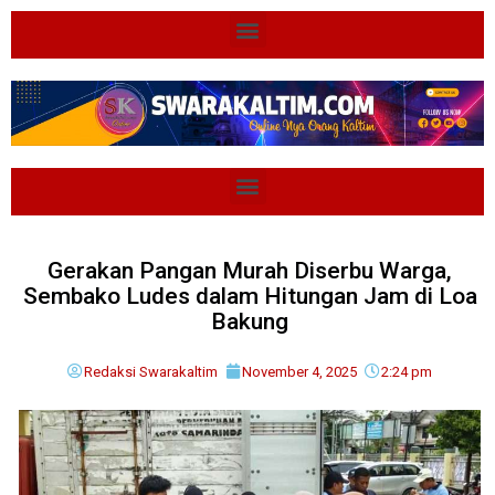
Gerakan Pangan Murah Diserbu Warga,
Sembako Ludes dalam Hitungan Jam di Loa
Bakung
Redaksi Swarakaltim
November 4, 2025
2:24 pm