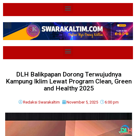
DLH Balikpapan Dorong Terwujudnya
Kampung Iklim Lewat Program Clean, Green
and Healthy 2025
Redaksi Swarakaltim
November 5, 2025
6:00 pm