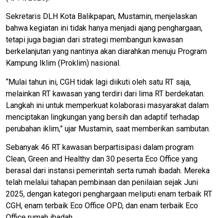
Sekretaris DLH Kota Balikpapan, Mustamin, menjelaskan
bahwa kegiatan ini tidak hanya menjadi ajang penghargaan,
tetapi juga bagian dari strategi membangun kawasan
berkelanjutan yang nantinya akan diarahkan menuju Program
Kampung Iklim (Proklim) nasional.
“Mulai tahun ini, CGH tidak lagi diikuti oleh satu RT saja,
melainkan RT kawasan yang terdiri dari lima RT berdekatan.
Langkah ini untuk memperkuat kolaborasi masyarakat dalam
menciptakan lingkungan yang bersih dan adaptif terhadap
perubahan iklim,” ujar Mustamin, saat memberikan sambutan.
Sebanyak 46 RT kawasan berpartisipasi dalam program
Clean, Green and Healthy dan 30 peserta Eco Office yang
berasal dari instansi pemerintah serta rumah ibadah. Mereka
telah melalui tahapan pembinaan dan penilaian sejak Juni
2025, dengan kategori penghargaan meliputi enam terbaik RT
CGH, enam terbaik Eco Office OPD, dan enam terbaik Eco
Office rumah ibadah.