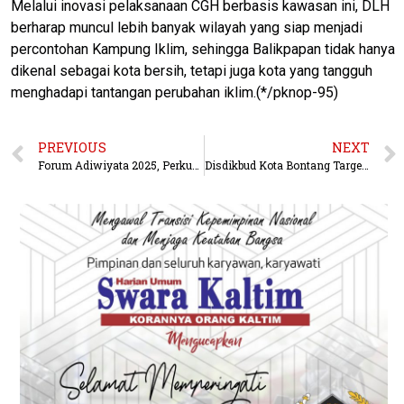
Melalui inovasi pelaksanaan CGH berbasis kawasan ini, DLH
berharap muncul lebih banyak wilayah yang siap menjadi
percontohan Kampung Iklim, sehingga Balikpapan tidak hanya
dikenal sebagai kota bersih, tetapi juga kota yang tangguh
menghadapi tantangan perubahan iklim.(*/pknop-95)
PREVIOUS
NEXT
Forum Adiwiyata 2025, Perkuat Gerakan Sekolah Berbudaya Lingkungan
Disdikbud Kota Bontang Targetkan 29 ribu Pelajar menerima Kartu Bontang Pintar.