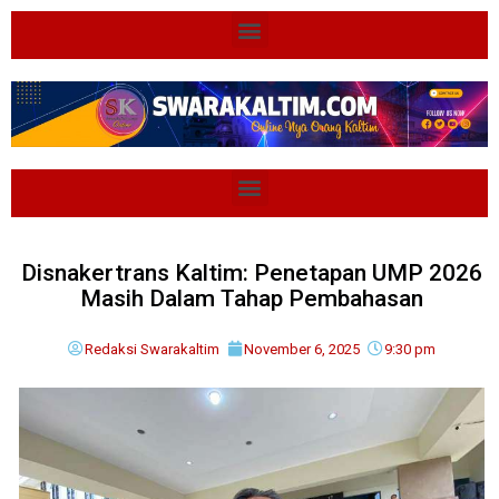
Disnakertrans Kaltim: Penetapan UMP 2026
Masih Dalam Tahap Pembahasan
Redaksi Swarakaltim
November 6, 2025
9:30 pm