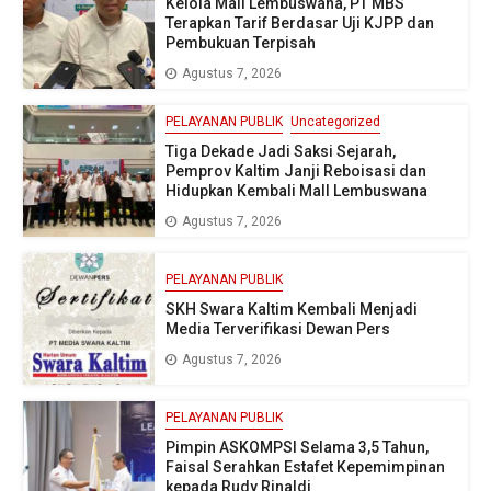
Kelola Mall Lembuswana, PT MBS
Terapkan Tarif Berdasar Uji KJPP dan
Pembukuan Terpisah
Agustus 7, 2026
PELAYANAN PUBLIK
Uncategorized
Tiga Dekade Jadi Saksi Sejarah,
Pemprov Kaltim Janji Reboisasi dan
Hidupkan Kembali Mall Lembuswana
Agustus 7, 2026
PELAYANAN PUBLIK
SKH Swara Kaltim Kembali Menjadi
Media Terverifikasi Dewan Pers
Agustus 7, 2026
PELAYANAN PUBLIK
Pimpin ASKOMPSI Selama 3,5 Tahun,
Faisal Serahkan Estafet Kepemimpinan
kepada Rudy Rinaldi