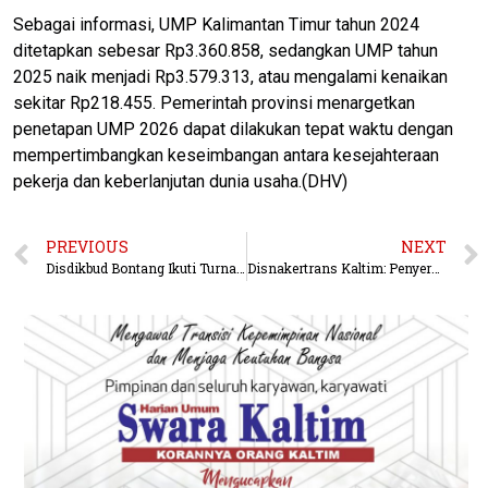
Sebagai informasi, UMP Kalimantan Timur tahun 2024
ditetapkan sebesar Rp3.360.858, sedangkan UMP tahun
2025 naik menjadi Rp3.579.313, atau mengalami kenaikan
sekitar Rp218.455. Pemerintah provinsi menargetkan
penetapan UMP 2026 dapat dilakukan tepat waktu dengan
mempertimbangkan keseimbangan antara kesejahteraan
pekerja dan keberlanjutan dunia usaha.(DHV)
PREVIOUS
NEXT
Disdikbud Bontang Ikuti Turnamen Mini Soccer Ramaikan HUT PGRI ke 80
Disnakertrans Kaltim: Penyerapan Tenaga Kerja Masih Didominasi Sektor Tambang