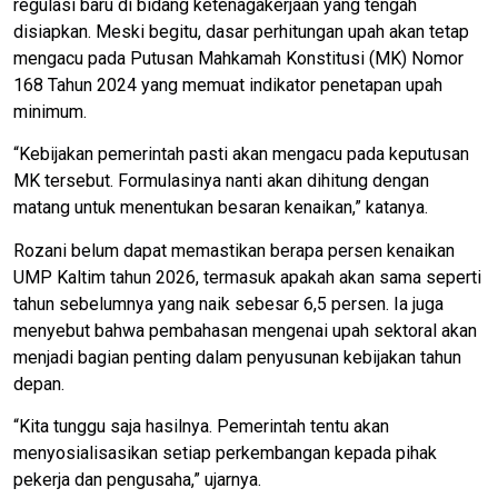
regulasi baru di bidang ketenagakerjaan yang tengah
disiapkan. Meski begitu, dasar perhitungan upah akan tetap
mengacu pada Putusan Mahkamah Konstitusi (MK) Nomor
168 Tahun 2024 yang memuat indikator penetapan upah
minimum.
“Kebijakan pemerintah pasti akan mengacu pada keputusan
MK tersebut. Formulasinya nanti akan dihitung dengan
matang untuk menentukan besaran kenaikan,” katanya.
Rozani belum dapat memastikan berapa persen kenaikan
UMP Kaltim tahun 2026, termasuk apakah akan sama seperti
tahun sebelumnya yang naik sebesar 6,5 persen. Ia juga
menyebut bahwa pembahasan mengenai upah sektoral akan
menjadi bagian penting dalam penyusunan kebijakan tahun
depan.
“Kita tunggu saja hasilnya. Pemerintah tentu akan
menyosialisasikan setiap perkembangan kepada pihak
pekerja dan pengusaha,” ujarnya.