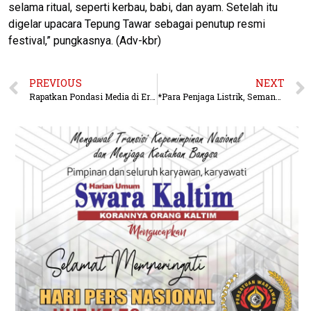
selama ritual, seperti kerbau, babi, dan ayam. Setelah itu
digelar upacara Tepung Tawar sebagai penutup resmi
festival,” pungkasnya. (Adv-kbr)
PREVIOUS
NEXT
Rapatkan Pondasi Media di Era Digital Dalam Rangka Penguatan Sinergitas, Insan Pers Berau Ikuti Seminar Relasi Media
*Para Penjaga Listrik, Semangat Kepahlawanan di Menara Transmisi*