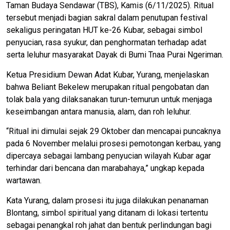
Taman Budaya Sendawar (TBS), Kamis (6/11/2025). Ritual
tersebut menjadi bagian sakral dalam penutupan festival
sekaligus peringatan HUT ke-26 Kubar, sebagai simbol
penyucian, rasa syukur, dan penghormatan terhadap adat
serta leluhur masyarakat Dayak di Bumi Tnaa Purai Ngeriman.
Ketua Presidium Dewan Adat Kubar, Yurang, menjelaskan
bahwa Beliant Bekelew merupakan ritual pengobatan dan
tolak bala yang dilaksanakan turun-temurun untuk menjaga
keseimbangan antara manusia, alam, dan roh leluhur.
“Ritual ini dimulai sejak 29 Oktober dan mencapai puncaknya
pada 6 November melalui prosesi pemotongan kerbau, yang
dipercaya sebagai lambang penyucian wilayah Kubar agar
terhindar dari bencana dan marabahaya,” ungkap kepada
wartawan.
Kata Yurang, dalam prosesi itu juga dilakukan penanaman
Blontang, simbol spiritual yang ditanam di lokasi tertentu
sebagai penangkal roh jahat dan bentuk perlindungan bagi