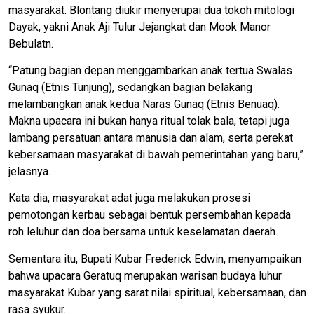
masyarakat. Blontang diukir menyerupai dua tokoh mitologi
Dayak, yakni Anak Aji Tulur Jejangkat dan Mook Manor
Bebulatn.
“Patung bagian depan menggambarkan anak tertua Swalas
Gunaq (Etnis Tunjung), sedangkan bagian belakang
melambangkan anak kedua Naras Gunaq (Etnis Benuaq).
Makna upacara ini bukan hanya ritual tolak bala, tetapi juga
lambang persatuan antara manusia dan alam, serta perekat
kebersamaan masyarakat di bawah pemerintahan yang baru,”
jelasnya.
Kata dia, masyarakat adat juga melakukan prosesi
pemotongan kerbau sebagai bentuk persembahan kepada
roh leluhur dan doa bersama untuk keselamatan daerah.
Sementara itu, Bupati Kubar Frederick Edwin, menyampaikan
bahwa upacara Geratuq merupakan warisan budaya luhur
masyarakat Kubar yang sarat nilai spiritual, kebersamaan, dan
rasa syukur.