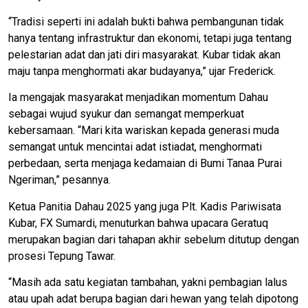
“Tradisi seperti ini adalah bukti bahwa pembangunan tidak
hanya tentang infrastruktur dan ekonomi, tetapi juga tentang
pelestarian adat dan jati diri masyarakat. Kubar tidak akan
maju tanpa menghormati akar budayanya,” ujar Frederick.
Ia mengajak masyarakat menjadikan momentum Dahau
sebagai wujud syukur dan semangat memperkuat
kebersamaan. “Mari kita wariskan kepada generasi muda
semangat untuk mencintai adat istiadat, menghormati
perbedaan, serta menjaga kedamaian di Bumi Tanaa Purai
Ngeriman,” pesannya.
Ketua Panitia Dahau 2025 yang juga Plt. Kadis Pariwisata
Kubar, FX Sumardi, menuturkan bahwa upacara Geratuq
merupakan bagian dari tahapan akhir sebelum ditutup dengan
prosesi Tepung Tawar.
“Masih ada satu kegiatan tambahan, yakni pembagian lalus
atau upah adat berupa bagian dari hewan yang telah dipotong