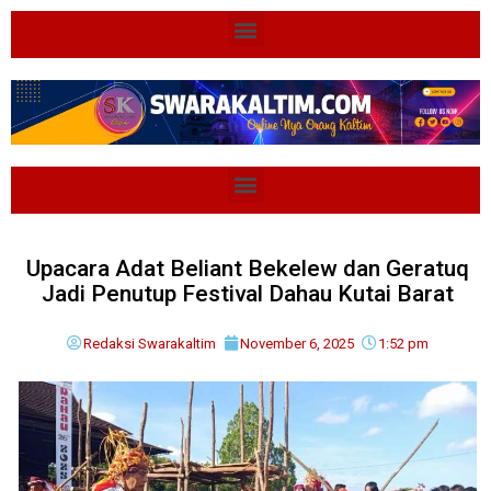
Upacara Adat Beliant Bekelew dan Geratuq
Jadi Penutup Festival Dahau Kutai Barat
Redaksi Swarakaltim
November 6, 2025
1:52 pm