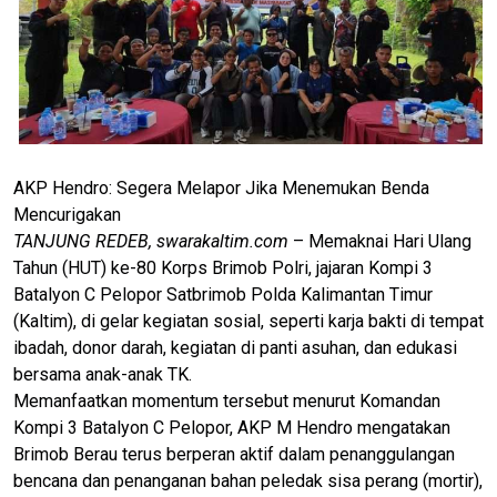
AKP Hendro: Segera Melapor Jika Menemukan Benda
Mencurigakan
TANJUNG REDEB, swarakaltim.com
– Memaknai Hari Ulang
Tahun (HUT) ke-80 Korps Brimob Polri, jajaran Kompi 3
Batalyon C Pelopor Satbrimob Polda Kalimantan Timur
(Kaltim), di gelar kegiatan sosial, seperti karja bakti di tempat
ibadah, donor darah, kegiatan di panti asuhan, dan edukasi
bersama anak-anak TK.
Memanfaatkan momentum tersebut menurut Komandan
Kompi 3 Batalyon C Pelopor, AKP M Hendro mengatakan
Brimob Berau terus berperan aktif dalam penanggulangan
bencana dan penanganan bahan peledak sisa perang (mortir),