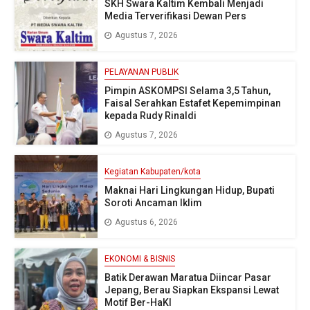
SKH Swara Kaltim Kembali Menjadi
Media Terverifikasi Dewan Pers
Agustus 7, 2026
PELAYANAN PUBLIK
Pimpin ASKOMPSI Selama 3,5 Tahun,
Faisal Serahkan Estafet Kepemimpinan
kepada Rudy Rinaldi
Agustus 7, 2026
Kegiatan Kabupaten/kota
Maknai Hari Lingkungan Hidup, Bupati
Soroti Ancaman Iklim
Agustus 6, 2026
EKONOMI & BISNIS
Batik Derawan Maratua Diincar Pasar
Jepang, Berau Siapkan Ekspansi Lewat
Motif Ber-HaKI