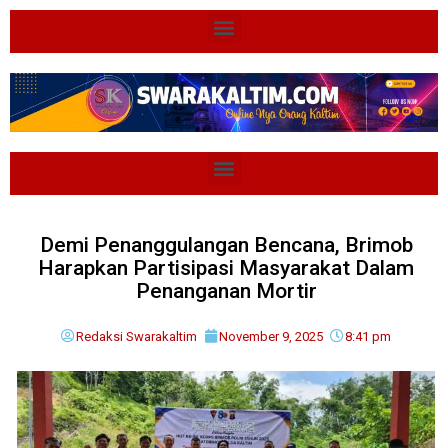
Demi Penanggulangan Bencana, Brimob
Harapkan Partisipasi Masyarakat Dalam
Penanganan Mortir
Redaksi Swarakaltim
November 9, 2025
8:41 pm