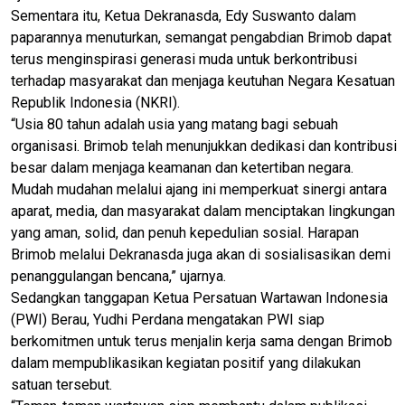
Sementara itu, Ketua Dekranasda, Edy Suswanto dalam
paparannya menuturkan, semangat pengabdian Brimob dapat
terus menginspirasi generasi muda untuk berkontribusi
terhadap masyarakat dan menjaga keutuhan Negara Kesatuan
Republik Indonesia (NKRI).
“Usia 80 tahun adalah usia yang matang bagi sebuah
organisasi. Brimob telah menunjukkan dedikasi dan kontribusi
besar dalam menjaga keamanan dan ketertiban negara.
Mudah mudahan melalui ajang ini memperkuat sinergi antara
aparat, media, dan masyarakat dalam menciptakan lingkungan
yang aman, solid, dan penuh kepedulian sosial. Harapan
Brimob melalui Dekranasda juga akan di sosialisasikan demi
penanggulangan bencana,” ujarnya.
Sedangkan tanggapan Ketua Persatuan Wartawan Indonesia
(PWI) Berau, Yudhi Perdana mengatakan PWI siap
berkomitmen untuk terus menjalin kerja sama dengan Brimob
dalam mempublikasikan kegiatan positif yang dilakukan
satuan tersebut.