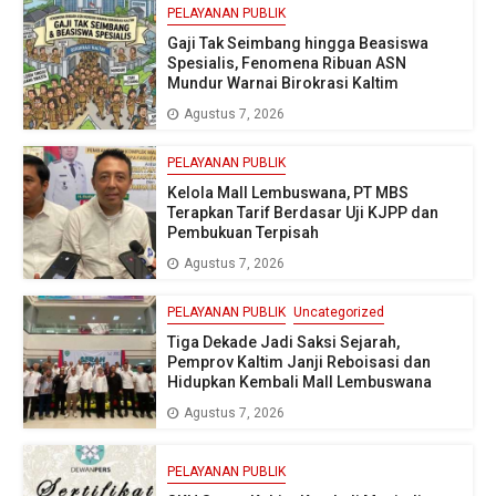
PELAYANAN PUBLIK
Gaji Tak Seimbang hingga Beasiswa
Spesialis, Fenomena Ribuan ASN
Mundur Warnai Birokrasi Kaltim
Agustus 7, 2026
PELAYANAN PUBLIK
Kelola Mall Lembuswana, PT MBS
Terapkan Tarif Berdasar Uji KJPP dan
Pembukuan Terpisah
Agustus 7, 2026
PELAYANAN PUBLIK
Uncategorized
Tiga Dekade Jadi Saksi Sejarah,
Pemprov Kaltim Janji Reboisasi dan
Hidupkan Kembali Mall Lembuswana
Agustus 7, 2026
PELAYANAN PUBLIK