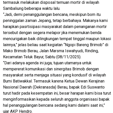
termasuk melakukan disposal temuan mortir di wilayah
Sambaliung beberapa waktu lalu.
“Jadi, demi penanggulangan bencana, meskipun bom itu
peninggalan zaman Jepang, tetap berbahaya. Makanya kami
harapkan pasrtisipasi masyarakat dalam penanganan mortir
tersebut dengan segera melapor jika menemukan benda
mencurigakan baik dilingkungan tempat tinggal maupun lokasi
lainnya,” jelas beliau saat kegiatan “Ngopi Bareng Brimob” di
Mako Brimob Berau, Jalan Marsma Iswahyudi, Rinding,
Kecamatan Teluk Bayur, Sabtu (08/11/2025).
“Dari adanya agenda ini juga, tujuan utamanya untuk
mempererat komunikasi dan sinergitas Brimob dengan
masyarakat serta menjaga situasi yang kondusif di wilayah
Bumi Batiwakkal. Termasuk karena Ketua Dewan Kerajinan
Nasional Daerah (Dekranasda) Berau, bapak Edi Suswanto
turut hadir pada kesempatan ini, besar harapan kami bisa turut
menginformasikan kepada seluruh anggota organisasi bapak
hal penanggulangan bencana sedang kami dalami saat ini,”
ujar AKP Hendro.