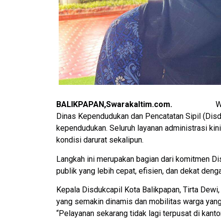
BALIKPAPAN,Swarakaltim.com.
Wa
Dinas Kependudukan dan Pencatatan Sipil (Disd
kependudukan. Seluruh layanan administrasi kin
kondisi darurat sekalipun.
Langkah ini merupakan bagian dari komitmen Di
publik yang lebih cepat, efisien, dan dekat den
Kepala Disdukcapil Kota Balikpapan, Tirta Dewi,
yang semakin dinamis dan mobilitas warga yang 
“Pelayanan sekarang tidak lagi terpusat di kanto