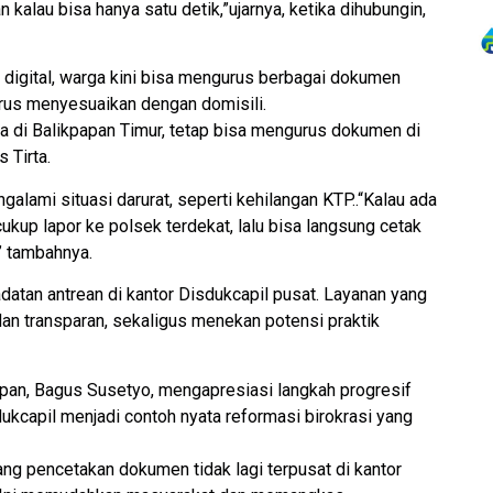
kalau bisa hanya satu detik,”ujarnya, ketika dihubungin,
 digital, warga kini bisa mengurus berbagai dokumen
rus menyesuaikan dengan domisili.
a di Balikpapan Timur, tetap bisa mengurus dokumen di
 Tirta.
alami situasi darurat, seperti kehilangan KTP..“Kalau ada
kup lapor ke polsek terdekat, lalu bisa langsung cetak
” tambahnya.
datan antrean di kantor Disdukcapil pusat. Layanan yang
an transparan, sekaligus menekan potensi praktik
pan, Bagus Susetyo, mengapresiasi langkah progresif
ukcapil menjadi contoh nyata reformasi birokrasi yang
ang pencetakan dokumen tidak lagi terpusat di kantor