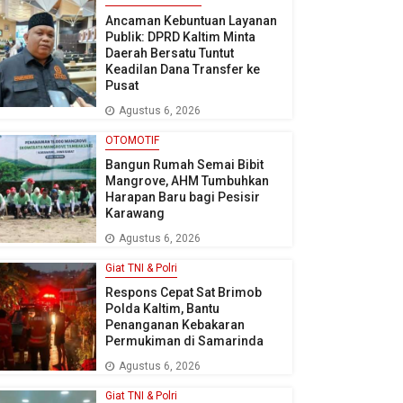
Ancaman Kebuntuan Layanan
Publik: DPRD Kaltim Minta
Daerah Bersatu Tuntut
Keadilan Dana Transfer ke
Pusat
Agustus 6, 2026
OTOMOTIF
Bangun Rumah Semai Bibit
Mangrove, AHM Tumbuhkan
Harapan Baru bagi Pesisir
Karawang
Agustus 6, 2026
Giat TNI & Polri
Respons Cepat Sat Brimob
Polda Kaltim, Bantu
Penanganan Kebakaran
Permukiman di Samarinda
Agustus 6, 2026
Giat TNI & Polri