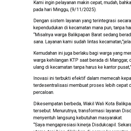
Kami ingin pelayanan makin cepat, mudah, bahkan 
pada hari Minggu, (9/11/2025).
Dengan sistem layanan yang terintegrasi secara
kependudukan di kecamatan mana pun, tanpa ha
“Misalnya warga Balikpapan Barat sedang berad
sana. Layanan kami sudah lintas kecamatan,”jelas
Kemudahan ini juga berlaku bagi warga yang meng
warga kehilangan KTP saat berada di Manggar, cu
ulang di kecamatan tanpa harus ke kantor pusat,
Inovasi ini terbukti efektif dalam memecah kepa
terdesentralisasi membuat proses lebih cepat d
percaloan.
Dikesempatan berbeda, Wakil Wali Kota Balikpa
tersebut. Menurutnya, transformasi layanan Disd
menyentuh langsung kebutuhan masyarakat.
“Saya mengapresiasi kinerja Disdukcapil. Sekar