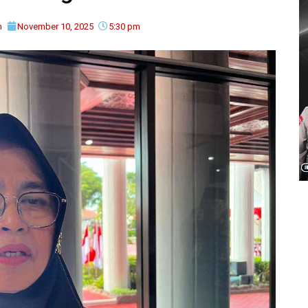
m
November 10, 2025
5:30 pm