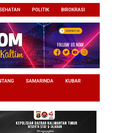
SEHATAN
POLITIK
BIROKRASI
NTANG
SAMARINDA
KUBAR