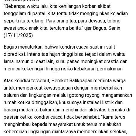
“Beberapa waktu lalu, kita kehilangan korban akibat
tenggelam di pantai. Kita tentu tidak menginginkan kejadian
seperti itu terulang. Para orang tua, para dewasa, tolong
awasi anak-anak kita, terutama balita,” ujar Bagus, Senin
(17/11/2025)
Bagus menuturkan, bahwa kondisi cuaca saat ini sulit
diprediksi. Intensitas hujan tinggi bisa terjadi dalam waktu
lama, namun di saat lain, suhu panas meningkat drastis dan
memicu kekeringan hingga risiko kebakaran permukiman.
Atas kondisi tersebut, Pemkot Balikpapan meminta warga
untuk memperkuat kewaspadaan dengan membersihkan
saluran dan lingkungan melalui gotong royong; mengamankan
rumah ketika ditinggalkan, khususnya instalasi listrik dan
barang mudah terbakar dan menghindari aktivitas berisiko di
pesisir ketika kondisi cuaca tidak bersahabat. “Kami terus
menghimbau kepada masyarakat untuk terus melakukan
kebersihan lingkungan diantaranya membersihkan selokan,