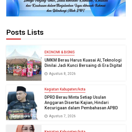
Posts Lists
EKONOMI & BISNIS
UMKM Berau Harus Kuasai AI, Teknologi
Dinilai Jadi Kunci Bersaing di Era Digital
Agustus 8, 2026
Kegiatan Kabupaten/kota
DPRD Berau Minta Setiap Usulan
Anggaran Disertai Kajian, Hindari
Kecurigaan dalam Pembahasan APBD
Agustus 7, 2026
Kegiatan Kabupaten/kota