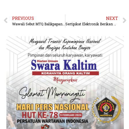
PREVIOUS
NEXT
Wawali Sebut MTQ Balikpapan Ikhtiar Menjadikan Al-Qur’an Pedoman Hidup Umat
Sertipikat Elektronik Berikan Kepastian dan Keamanan bagi Perbankan