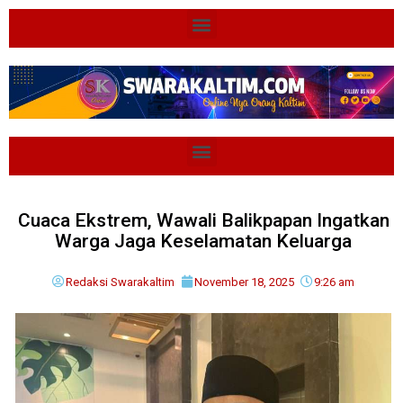
Cuaca Ekstrem, Wawali Balikpapan Ingatkan
Warga Jaga Keselamatan Keluarga
Redaksi Swarakaltim
November 18, 2025
9:26 am