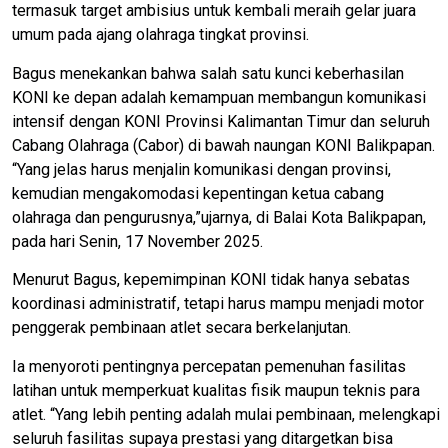
termasuk target ambisius untuk kembali meraih gelar juara
umum pada ajang olahraga tingkat provinsi.
Bagus menekankan bahwa salah satu kunci keberhasilan
KONI ke depan adalah kemampuan membangun komunikasi
intensif dengan KONI Provinsi Kalimantan Timur dan seluruh
Cabang Olahraga (Cabor) di bawah naungan KONI Balikpapan.
“Yang jelas harus menjalin komunikasi dengan provinsi,
kemudian mengakomodasi kepentingan ketua cabang
olahraga dan pengurusnya,”ujarnya, di Balai Kota Balikpapan,
pada hari Senin, 17 November 2025.
Menurut Bagus, kepemimpinan KONI tidak hanya sebatas
koordinasi administratif, tetapi harus mampu menjadi motor
penggerak pembinaan atlet secara berkelanjutan.
Ia menyoroti pentingnya percepatan pemenuhan fasilitas
latihan untuk memperkuat kualitas fisik maupun teknis para
atlet. “Yang lebih penting adalah mulai pembinaan, melengkapi
seluruh fasilitas supaya prestasi yang ditargetkan bisa