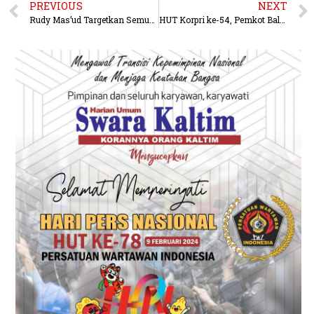
PREVIOUS
NEXT
Rudy Mas’ud Targetkan Semua Mahasiswa Kaltim Tercover GratisPol pada 2026
HUT Korpri ke-54, Pemkot Balikpapan Gelar Berbagai Kegiatan