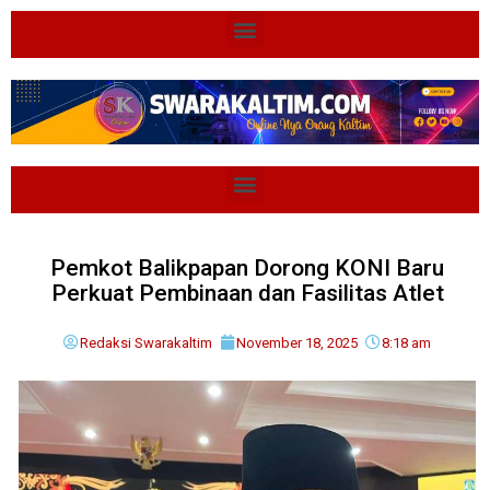
Pemkot Balikpapan Dorong KONI Baru
Perkuat Pembinaan dan Fasilitas Atlet
Redaksi Swarakaltim
November 18, 2025
8:18 am