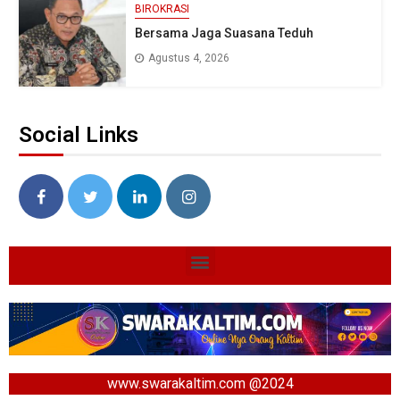
BIROKRASI
Bersama Jaga Suasana Teduh
Agustus 4, 2026
Social Links
www.swarakaltim.com @2024