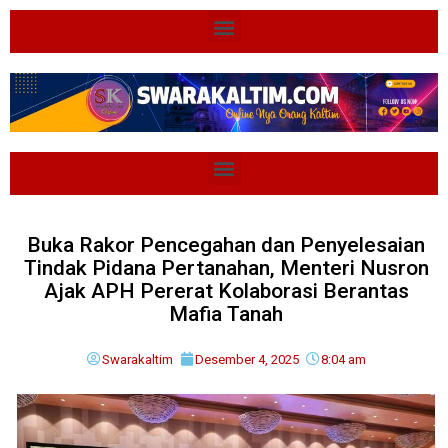
Buka Rakor Pencegahan dan Penyelesaian
Tindak Pidana Pertanahan, Menteri Nusron
Ajak APH Pererat Kolaborasi Berantas
Mafia Tanah
Swarakaltim
Desember 4, 2025
8:04 am