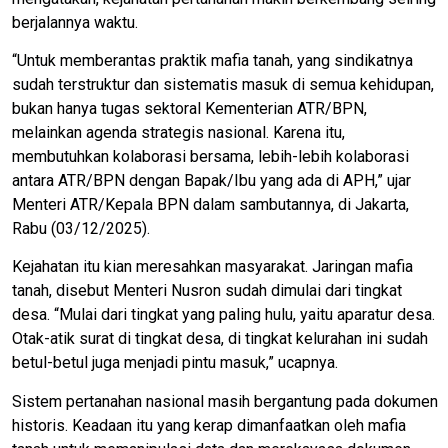
berjalannya waktu.
“Untuk memberantas praktik mafia tanah, yang sindikatnya
sudah terstruktur dan sistematis masuk di semua kehidupan,
bukan hanya tugas sektoral Kementerian ATR/BPN,
melainkan agenda strategis nasional. Karena itu,
membutuhkan kolaborasi bersama, lebih-lebih kolaborasi
antara ATR/BPN dengan Bapak/Ibu yang ada di APH,” ujar
Menteri ATR/Kepala BPN dalam sambutannya, di Jakarta,
Rabu (03/12/2025).
Kejahatan itu kian meresahkan masyarakat. Jaringan mafia
tanah, disebut Menteri Nusron sudah dimulai dari tingkat
desa. “Mulai dari tingkat yang paling hulu, yaitu aparatur desa.
Otak-atik surat di tingkat desa, di tingkat kelurahan ini sudah
betul-betul juga menjadi pintu masuk,” ucapnya.
Sistem pertanahan nasional masih bergantung pada dokumen
historis. Keadaan itu yang kerap dimanfaatkan oleh mafia