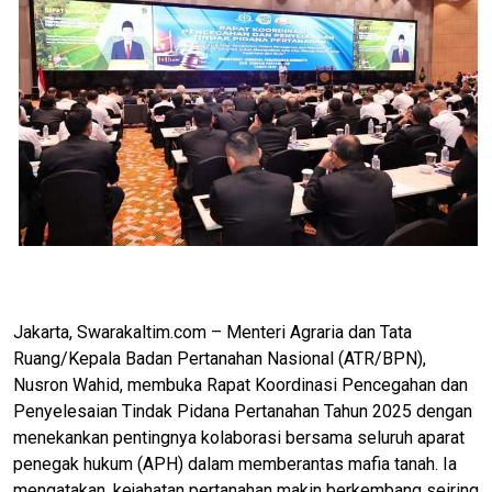
Jakarta, Swarakaltim.com – Menteri Agraria dan Tata
Ruang/Kepala Badan Pertanahan Nasional (ATR/BPN),
Nusron Wahid, membuka Rapat Koordinasi Pencegahan dan
Penyelesaian Tindak Pidana Pertanahan Tahun 2025 dengan
menekankan pentingnya kolaborasi bersama seluruh aparat
penegak hukum (APH) dalam memberantas mafia tanah. Ia
mengatakan, kejahatan pertanahan makin berkembang seiring