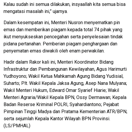
Kalau sudah ini semua dilakukan, insyaallah kita semua bisa
mengatasi masalah ini,” ujarnya.
Dalam kesempatan ini, Menteri Nusron menyematkan pin
emas dan memberikan piagam kepada total 74 pihak yang
ikut menyukseskan pencegahan serta penyelesaian tindak
pidana pertanahan. Pemberian piagam penghargaan dan
penyematan emas diwakili oleh enam perwakilan.
Hadir dalam Rakor kali ini, Menteri Koordinator Bidang
Infrastruktur dan Pembangunan Kewilayahan, Agus Harimurti
Yudhoyono; Wakil Ketua Mahkamah Agung Bidang Yudisial,
Suharto; Plt. Wakil Kepala Jaksa Agung, Asep Nana Mulyana;
Wakil Menteri Hukum, Edward Omar Syarief Hiarie; Wakil
Menteri Agraria/Wakil Kepala BPN, Ossy Dermawan; Kepala
Badan Reserse Kriminal POLRI, Syahardiantono; Pejabat
Pimpinan Tinggi Madya dan Pratama Kementerian ATR/BPN;
serta sejumlah Kepala Kantor Wilayah BPN Provinsi.
(LS/PMHAL)