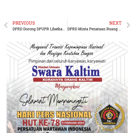
PREVIOUS
NEXT
DPRD Dorong DPUPR Libatkan Akademisi Lokal Dalam Kajian Teknis Perencanaan Pembangunan
DPRD Minta Penataan Ruang Diperkuat, Banjir Bukan Sekadar Urusan Drainase