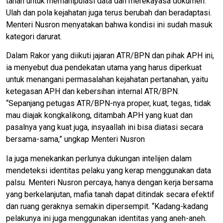
tanah untuk memanipulasi data dan merekayasa dokumen.
Ulah dan pola kejahatan juga terus berubah dan beradaptasi.
Menteri Nusron menyatakan bahwa kondisi ini sudah masuk
kategori darurat.
Dalam Rakor yang diikuti jajaran ATR/BPN dan pihak APH ini,
ia menyebut dua pendekatan utama yang harus diperkuat
untuk menangani permasalahan kejahatan pertanahan, yaitu
ketegasan APH dan kebersihan internal ATR/BPN.
“Sepanjang petugas ATR/BPN-nya proper, kuat, tegas, tidak
mau diajak kongkalikong, ditambah APH yang kuat dan
pasalnya yang kuat juga, insyaallah ini bisa diatasi secara
bersama-sama,” ungkap Menteri Nusron
Ia juga menekankan perlunya dukungan intelijen dalam
mendeteksi identitas pelaku yang kerap menggunakan data
palsu. Menteri Nusron percaya, hanya dengan kerja bersama
yang berkelanjutan, mafia tanah dapat ditindak secara efektif
dan ruang geraknya semakin dipersempit. “Kadang-kadang
pelakunya ini juga menggunakan identitas yang aneh-aneh.