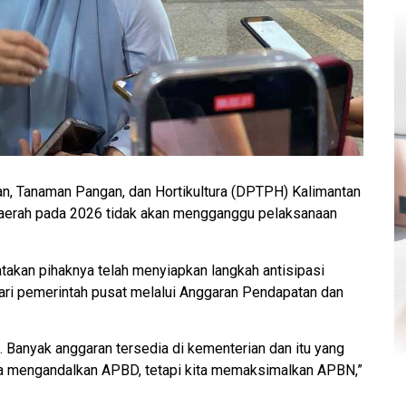
n, Tanaman Pangan, dan Hortikultura (DPTPH) Kalimantan
 daerah pada 2026 tidak akan mengganggu pelaksanaan
takan pihaknya telah menyiapkan langkah antisipasi
i pemerintah pusat melalui Anggaran Pendapatan dan
n. Banyak anggaran tersedia di kementerian dan itu yang
ya mengandalkan APBD, tetapi kita memaksimalkan APBN,”