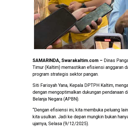
SAMARINDA, Swarakaltim.com –
Dinas Panga
Timur (Kaltim) memastikan efisiensi anggaran
program strategis sektor pangan.
Siti Farisyah Yana, Kepala DPTPH Kaltim, menga
dengan mengoptimalkan dukungan pendanaan dar
Belanja Negara (APBN).
“Dengan efisiensi ini, kita membuka peluang lai
kita usulkan. Jadi ke depan mungkin bukan han
ujarnya, Selasa (9/12/2025).