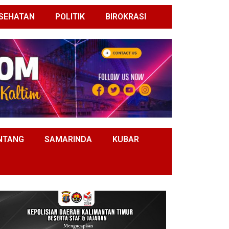
SEHATAN
POLITIK
BIROKRASI
NTANG
SAMARINDA
KUBAR