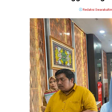
Redaksi Swarakalti