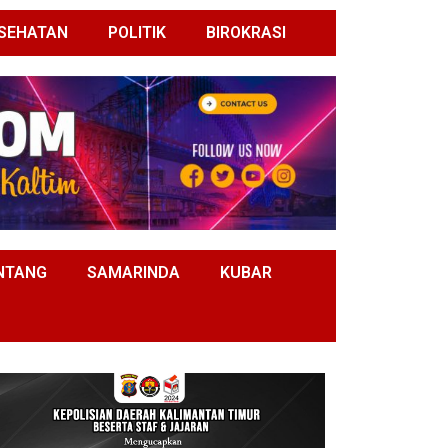
SEHATAN
POLITIK
BIROKRASI
NTANG
SAMARINDA
KUBAR