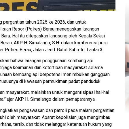
 pergantian tahun 2025 ke 2026, dan untuk
lisian Resor (Polres) Berau menegaskan larangan
aru. Hal itu ditegaskan langsung oleh Kepala Seksi
Berau, AKP H. Simalango, S.H. dalam komferensi pers
Polres Berau, Jalan Jend. Gatot Subroto, Lantai 3.
askan bahwa larangan penggunaan kembang api
menjaga keamanan dan ketertiban masyarakat selama
gunaan kembang api berpotensi menimbulkan gangguan
 khususnya di kawasan permukiman padat penduduk.
an masyarakat, melainkan untuk mengantisipasi hal-hal
,” ujar AKP H. Simalango dalam pemaparannya.
ngkatkan pengawasan dan patroli pada malam pergantian
uhi oleh masyarakat. Aparat kepolisian juga mengimbau
rhana, tertib, dan tidak melanggar ketentuan hukum yang