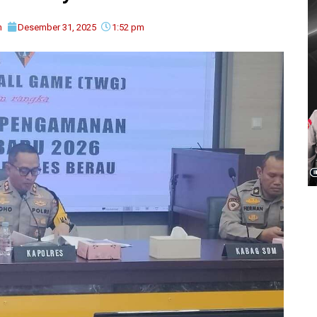
m
Desember 31, 2025
1:52 pm