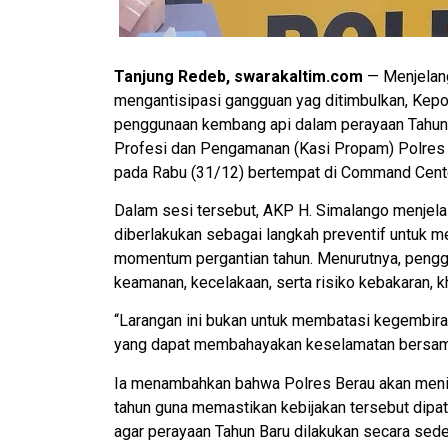
Tanjung Redeb, swarakaltim.com
— Menjelang
mengantisipasi gangguan yag ditimbulkan, Kepo
penggunaan kembang api dalam perayaan Tahun B
Profesi dan Pengamanan (Kasi Propam) Polres 
pada Rabu (31/12) bertempat di Command Center 
Dalam sesi tersebut, AKP H. Simalango menjel
diberlakukan sebagai langkah preventif untuk 
momentum pergantian tahun. Menurutnya, peng
keamanan, kecelakaan, serta risiko kebakaran,
“Larangan ini bukan untuk membatasi kegembira
yang dapat membahayakan keselamatan bersama
Ia menambahkan bahwa Polres Berau akan meni
tahun guna memastikan kebijakan tersebut dipat
agar perayaan Tahun Baru dilakukan secara sede