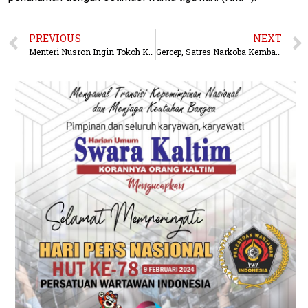
PREVIOUS
NEXT
Menteri Nusron Ingin Tokoh Keagamaan Terlibat Aktif dalam Penyelesaian Sertipikasi Tanah Wakaf
Gercep, Satres Narkoba Kembali Bekuk Pengedar Sabu