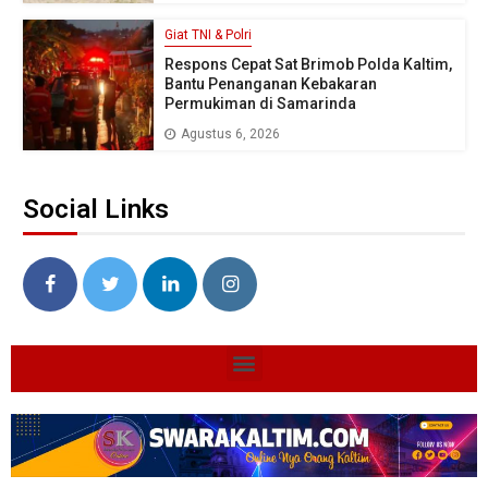
Giat TNI & Polri
Respons Cepat Sat Brimob Polda Kaltim,
Bantu Penanganan Kebakaran
Permukiman di Samarinda
Agustus 6, 2026
Social Links