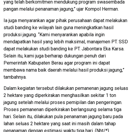
yang telah berkomitmen mendukung program swasembada
pangan melalui penanaman jagung,” ujar Kompol Herman.
Ia juga menyarankan agar pihak perusahaan dapat melakukan
studi banding ke wilayah lain guna meningkatkan hasil
produksi jagung. “Kami menyarankan apabila ingin
mendapatkan hasil yang lebih maksimal, manajemen PT. SSD
dapat melakukan studi banding ke PT. Jabontara Eka Karsa.
Selain itu, kami juga berharap dukungan penuh dari
Pemerintah Kabupaten Berau agar program ini dapat
membawa nama baik daerah melalui hasil produksi jagung,”
tambahnya.
Dalam kegiatan tersebut dilakukan pemanenan jagung seluas
2 hektare yang diperkirakan menghasilkan sekitar 1 ton
jagung setelah melalui proses pemipilan dan pengeringan.
Proses pemanenan diperkirakan berlangsung selama tiga
hari. Selain itu, dilakukan pula penanaman jagung baru pada
lahan seluas 2 hektare yang saat ini masih dalam tahap
penanaman dengan estimasi waktu tiga hari. (Nht/*).