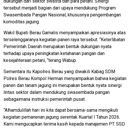
dukungan dari sektor swasta dan para petani. Sinergi
tersebut menjadi bagian dari upaya mendukung Program
Swasembada Pangan Nasional, khususnya pengembangan
komoditas jagung.
Wakil Bupati Berau Gamalis menyampaikan apresiasinya atas
terselenggaranya kegiatan panen raya tersebut. “Keterlibatan
Pemerintah Daerah merupakan bentuk dukungan nyata
terhadap upaya peningkatan ketahanan pangan dan
kesejahteraan petani, “terang Wabup.
Sementara itu Kapolres Berau yang diwakili Kabag SDM
Polres Berau Kompol Herman menyampaikan bahwa kegiatan
panen dan tanam jagung ini merupakan bentuk nyata sinergi
lintas sektor dalam mendukung swasembada pangan
sebagaimana instruksi pemerintah pusat.
“Alhamdulillah hari ini kita dapat bersama-sama mengikuti
kegiatan pemanenan jagung serentak Kuartal I Tahun 2026.
Kami mengucapkan terima kasih kepada manajemen PT. SSD