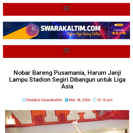
Nobar Bareng Pusamania, Harum Janji
Lampu Stadion Segiri Dibangun untuk Liga
Asia
Redaksi Swarakaltim
Mei 18, 2026
12:16 pm