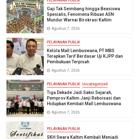
PELAYANAN PUBLIK
Gaji Tak Seimbang hingga Beasiswa
Spesialis, Fenomena Ribuan ASN
Mundur Warnai Birokrasi Kaltim
Agustus 7, 2026
PELAYANAN PUBLIK
Kelola Mall Lembuswana, PT MBS
Terapkan Tarif Berdasar Uji KJPP dan
Pembukuan Terpisah
Agustus 7, 2026
PELAYANAN PUBLIK
Uncategorized
Tiga Dekade Jadi Saksi Sejarah,
Pemprov Kaltim Janji Reboisasi dan
Hidupkan Kembali Mall Lembuswana
Agustus 7, 2026
PELAYANAN PUBLIK
SKH Swara Kaltim Kembali Menjadi