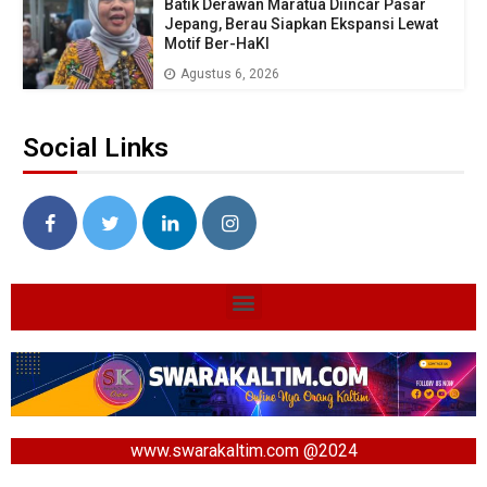
Batik Derawan Maratua Diincar Pasar
Jepang, Berau Siapkan Ekspansi Lewat
Motif Ber-HaKI
Agustus 6, 2026
Social Links
www.swarakaltim.com @2024