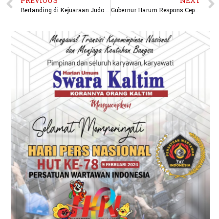
PREVIOUS
NEXT
Bertanding di Kejuaraan Judo Kapolri Cup 2026, Srikandi Polwan Polda Kaltim Torehkan Prestasi Gemilang.
Gubernur Harum Respons Cepat Aspirasi Petani, Siapkan Tim Khusus Penyelesaian Konflik Lahan