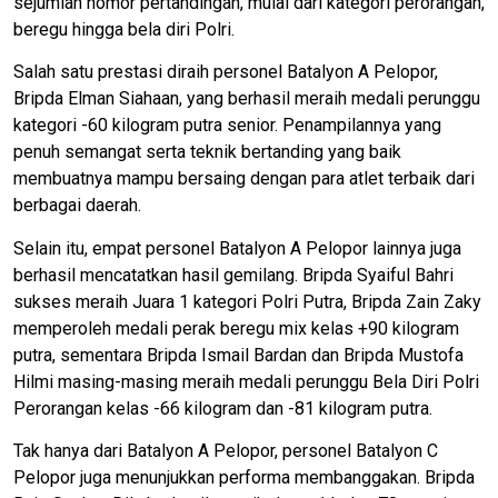
sejumlah nomor pertandingan, mulai dari kategori perorangan,
beregu hingga bela diri Polri.
Salah satu prestasi diraih personel Batalyon A Pelopor,
Bripda Elman Siahaan, yang berhasil meraih medali perunggu
kategori -60 kilogram putra senior. Penampilannya yang
penuh semangat serta teknik bertanding yang baik
membuatnya mampu bersaing dengan para atlet terbaik dari
berbagai daerah.
Selain itu, empat personel Batalyon A Pelopor lainnya juga
berhasil mencatatkan hasil gemilang. Bripda Syaiful Bahri
sukses meraih Juara 1 kategori Polri Putra, Bripda Zain Zaky
memperoleh medali perak beregu mix kelas +90 kilogram
putra, sementara Bripda Ismail Bardan dan Bripda Mustofa
Hilmi masing-masing meraih medali perunggu Bela Diri Polri
Perorangan kelas -66 kilogram dan -81 kilogram putra.
Tak hanya dari Batalyon A Pelopor, personel Batalyon C
Pelopor juga menunjukkan performa membanggakan. Bripda