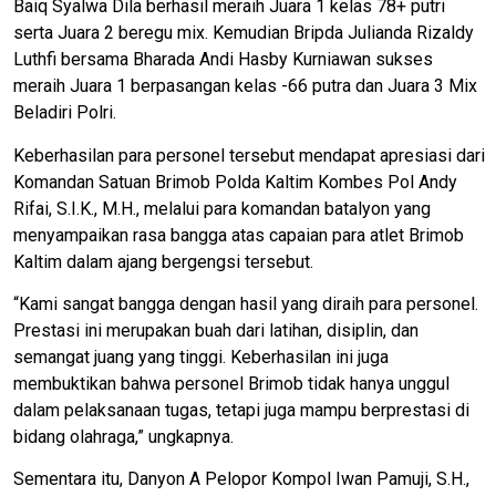
Baiq Syalwa Dila berhasil meraih Juara 1 kelas 78+ putri
serta Juara 2 beregu mix. Kemudian Bripda Julianda Rizaldy
Luthfi bersama Bharada Andi Hasby Kurniawan sukses
meraih Juara 1 berpasangan kelas -66 putra dan Juara 3 Mix
Beladiri Polri.
Keberhasilan para personel tersebut mendapat apresiasi dari
Komandan Satuan Brimob Polda Kaltim Kombes Pol Andy
Rifai, S.I.K., M.H., melalui para komandan batalyon yang
menyampaikan rasa bangga atas capaian para atlet Brimob
Kaltim dalam ajang bergengsi tersebut.
“Kami sangat bangga dengan hasil yang diraih para personel.
Prestasi ini merupakan buah dari latihan, disiplin, dan
semangat juang yang tinggi. Keberhasilan ini juga
membuktikan bahwa personel Brimob tidak hanya unggul
dalam pelaksanaan tugas, tetapi juga mampu berprestasi di
bidang olahraga,” ungkapnya.
Sementara itu, Danyon A Pelopor Kompol Iwan Pamuji, S.H.,