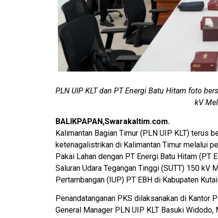
PLN UIP KLT dan PT Energi Batu Hitam foto be
kV Mel
BALIKPAPAN,Swarakaltim.co
Kalimantan Bagian Timur (PLN UIP KLT) terus b
ketenagalistrikan di Kalimantan Timur melalui p
Pakai Lahan dengan PT Energi Batu Hitam (PT
Saluran Udara Tegangan Tinggi (SUTT) 150 kV M
Pertambangan (IUP) PT EBH di Kabupaten Kutai 
Penandatanganan PKS dilaksanakan di Kantor PLN
General Manager PLN UIP KLT Basuki Widodo,