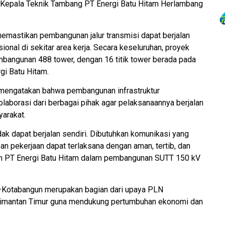
a Kepala Teknik Tambang PT Energi Batu Hitam Herlambang
 memastikan pembangunan jalur transmisi dapat berjalan
sional di sekitar area kerja. Secara keseluruhan, proyek
ngunan 488 tower, dengan 16 titik tower berada pada
gi Batu Hitam.
mengatakan bahwa pembangunan infrastruktur
aborasi dari berbagai pihak agar pelaksanaannya berjalan
arakat.
dak dapat berjalan sendiri. Dibutuhkan komunikasi yang
pan pekerjaan dapat terlaksana dengan aman, tertib, dan
an PT Energi Batu Hitam dalam pembangunan SUTT 150 kV
Kotabangun merupakan bagian dari upaya PLN
alimantan Timur guna mendukung pertumbuhan ekonomi dan