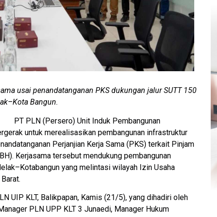
rsama usai penandatanganan PKS dukungan jalur SUTT 150
ak–Kota Bangun.
m.
PT PLN (Persero) Unit Induk Pembangunan
ergerak untuk merealisasikan pembangunan infrastruktur
enandatanganan Perjanjian Kerja Sama (PKS) terkait Pinjam
 EBH). Kerjasama tersebut mendukung pembangunan
elak–Kotabangun yang melintasi wilayah Izin Usaha
Barat.
 UIP KLT, Balikpapan, Kamis (21/5), yang dihadiri oleh
 Manager PLN UPP KLT 3 Junaedi, Manager Hukum