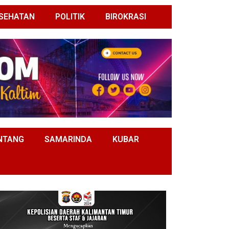
SEHATAN
POLITIK
BIROKRASI
NTANG
SAMARINDA
KUBAR