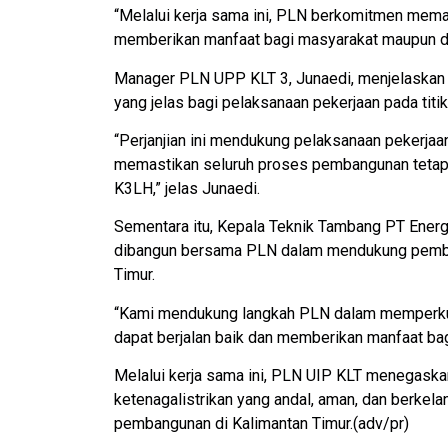
“Melalui kerja sama ini, PLN berkomitmen mem
memberikan manfaat bagi masyarakat maupun dun
Manager PLN UPP KLT 3, Junaedi, menjelaskan
yang jelas bagi pelaksanaan pekerjaan pada titi
“Perjanjian ini mendukung pelaksanaan pekerjaan 
memastikan seluruh proses pembangunan tetap
K3LH,” jelas Junaedi.
Sementara itu, Kepala Teknik Tambang PT Energ
dibangun bersama PLN dalam mendukung pembang
Timur.
“Kami mendukung langkah PLN dalam memperkuat 
dapat berjalan baik dan memberikan manfaat bag
Melalui kerja sama ini, PLN UIP KLT menegaska
ketenagalistrikan yang andal, aman, dan berke
pembangunan di Kalimantan Timur.(adv/pr)