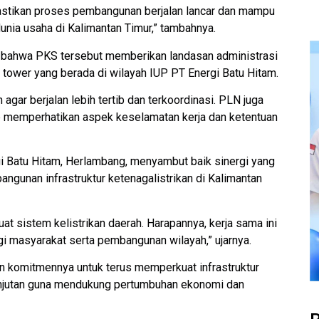
astikan proses pembangunan berjalan lancar dan mampu
ia usaha di Kalimantan Timur,” tambahnya.
 bahwa PKS tersebut memberikan landasan administrasi
k tower yang berada di wilayah IUP PT Energi Batu Hitam.
agar berjalan lebih tertib dan terkoordinasi. PLN juga
 memperhatikan aspek keselamatan kerja dan ketentuan
i Batu Hitam, Herlambang, menyambut baik sinergi yang
unan infrastruktur ketenagalistrikan di Kalimantan
sistem kelistrikan daerah. Harapannya, kerja sama ini
i masyarakat serta pembangunan wilayah,” ujarnya.
n komitmennya untuk terus memperkuat infrastruktur
lanjutan guna mendukung pertumbuhan ekonomi dan