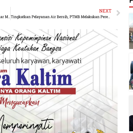
P
NEXT
Simak Cara Jual Beli Tanah yang Aman agar Terhindar Masalah di Masa Mendatang
Tingkatkan Pelayanan Air Bersih, PTMB Melakukan Peremajaan Pipa