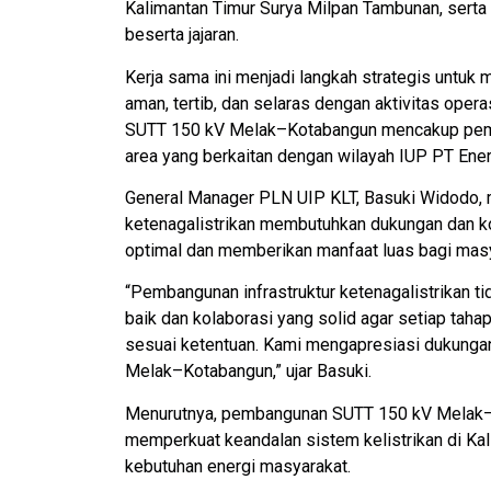
Kalimantan Timur Surya Milpan Tambunan, sert
beserta jajaran.
Kerja sama ini menjadi langkah strategis untuk
aman, tertib, dan selaras dengan aktivitas opera
SUTT 150 kV Melak–Kotabangun mencakup pemba
area yang berkaitan dengan wilayah IUP PT Ener
General Manager PLN UIP KLT, Basuki Widodo, 
ketenagalistrikan membutuhkan dukungan dan kol
optimal dan memberikan manfaat luas bagi masy
“Pembangunan infrastruktur ketenagalistrikan ti
baik dan kolaborasi yang solid agar setiap taha
sesuai ketentuan. Kami mengapresiasi dukung
Melak–Kotabangun,” ujar Basuki.
Menurutnya, pembangunan SUTT 150 kV Melak–
memperkuat keandalan sistem kelistrikan di K
kebutuhan energi masyarakat.