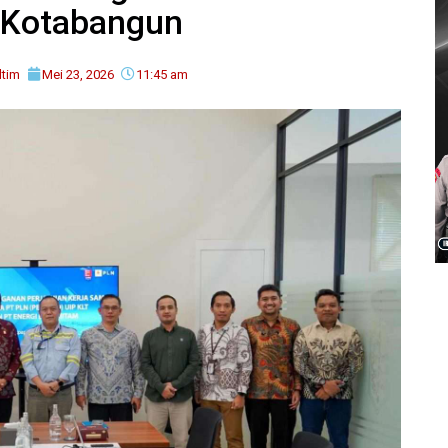
Kotabangun
ltim
Mei 23, 2026
11:45 am