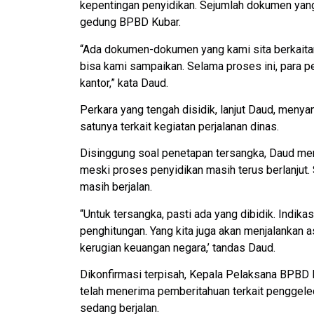
kepentingan penyidikan. Sejumlah dokumen yang d
gedung BPBD Kubar.
“Ada dokumen-dokumen yang kami sita berkaitan 
bisa kami sampaikan. Selama proses ini, para p
kantor,” kata Daud.
Perkara yang tengah disidik, lanjut Daud, meny
satunya terkait kegiatan perjalanan dinas.
Disinggung soal penetapan tersangka, Daud men
meski proses penyidikan masih terus berlanjut.
masih berjalan.
“Untuk tersangka, pasti ada yang dibidik. Indika
penghitungan. Yang kita juga akan menjalankan a
kerugian keuangan negara,’ tandas Daud.
Dikonfirmasi terpisah, Kepala Pelaksana BPBD 
telah menerima pemberitahuan terkait penggele
sedang berjalan.