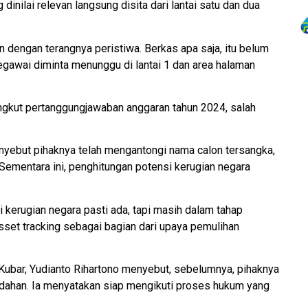
inilai relevan langsung disita dari lantai satu dan dua
dengan terangnya peristiwa. Berkas apa saja, itu belum
egawai diminta menunggu di lantai 1 dan area halaman
angkut pertanggungjawaban anggaran tahun 2024, salah
yebut pihaknya telah mengantongi nama calon tersangka,
 Sementara ini, penghitungan potensi kerugian negara
si kerugian negara pasti ada, tapi masih dalam tahap
sset tracking sebagai bagian dari upaya pemulihan
Kubar, Yudianto Rihartono menyebut, sebelumnya, pihaknya
dahan. Ia menyatakan siap mengikuti proses hukum yang