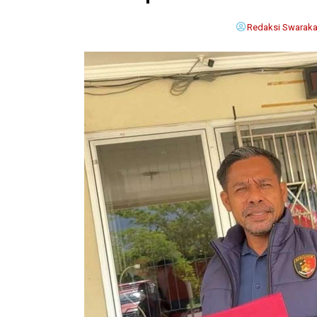
Redaksi Swaraka