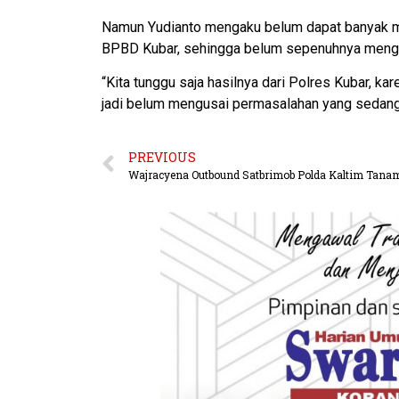
Namun Yudianto mengaku belum dapat banyak m
BPBD Kubar, sehingga belum sepenuhnya mengu
“Kita tunggu saja hasilnya dari Polres Kubar, ka
jadi belum mengusai permasalahan yang sedang di
PREVIOUS