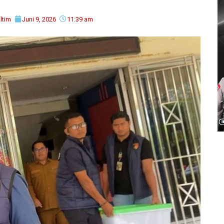
ltim
Juni 9, 2026
11:39 am