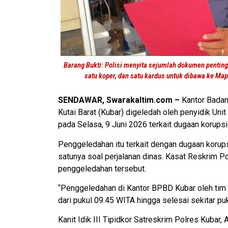
Barang Bukti: Polisi menyita sejumlah dokumen penting
satu koper, dan satu kardus untuk dibawa ke Map
SENDAWAR, Swarakaltim.com –
Kantor Badan
Kutai Barat (Kubar) digeledah oleh penyidik Uni
pada Selasa, 9 Juni 2026 terkait dugaan korups
Penggeledahan itu terkait dengan dugaan korup
satunya soal perjalanan dinas. Kasat Reskrim 
penggeledahan tersebut.
“Penggeledahan di Kantor BPBD Kubar oleh tim T
dari pukul 09.45 WITA hingga selesai sekitar puk
Kanit Idik III Tipidkor Satreskrim Polres Kubar