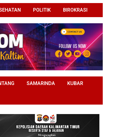
SEHATAN
POLITIK
BIROKRASI
NTANG
SAMARINDA
KUBAR