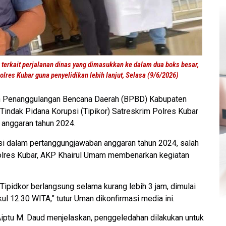
 terkait perjalanan dinas yang dimasukkan ke dalam dua boks besar,
olres Kubar guna penyelidikan lebih lanjut, Selasa (9/6/2026)
 Penanggulangan Bencana Daerah (BPBD) Kabupaten
t Tindak Pidana Korupsi (Tipikor) Satreskrim Polres Kubar
i anggaran tahun 2024.
si dalam pertanggungjawaban anggaran tahun 2024, salah
Polres Kubar, AKP Khairul Umam membenarkan kegiatan
ipidkor berlangsung selama kurang lebih 3 jam, dimulai
ul 12.30 WITA,” tutur Uman dikonfirmasi media ini.
, Aiptu M. Daud menjelaskan, penggeledahan dilakukan untuk