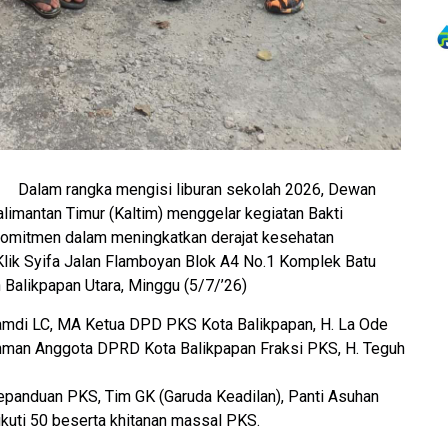
m.
Dalam rangka mengisi liburan sekolah 2026, Dewan
limantan Timur (Kaltim) menggelar kegiatan Bakti
omitmen dalam meningkatkan derajat kesehatan
Klik Syifa Jalan Flamboyan Blok A4 No.1 Komplek Batu
Balikpapan Utara, Minggu (5/7/’26)
 Hamdi LC, MA Ketua DPD PKS Kota Balikpapan, H. La Ode
ahman Anggota DPRD Kota Balikpapan Fraksi PKS, H. Teguh
epanduan PKS, Tim GK (Garuda Keadilan), Panti Asuhan
ikuti 50 beserta khitanan massal PKS.