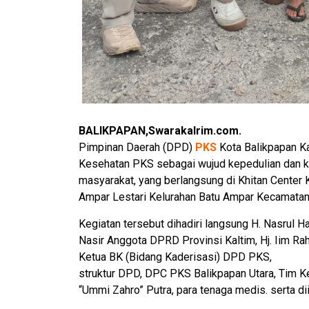
BALIKPAPAN,Swarakalrim.co
Pimpinan Daerah (DPD)
PKS
Kota Balikpapan Ka
Kesehatan PKS sebagai wujud kepedulian dan k
masyarakat, yang berlangsung di Khitan Center 
Ampar Lestari Kelurahan Batu Ampar Kecamatan 
Kegiatan tersebut dihadiri langsung H. Nasrul
Nasir Anggota DPRD Provinsi Kaltim, Hj. Iim R
Ketua BK (Bidang Kaderisasi) DPD PKS,
struktur DPD, DPC PKS Balikpapan Utara, Tim K
“Ummi Zahro” Putra, para tenaga medis. serta di