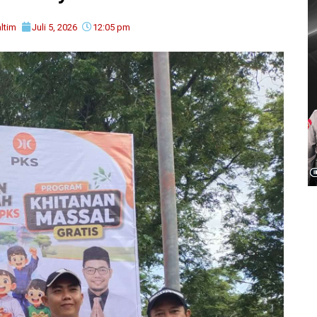
ltim
Juli 5, 2026
12:05 pm