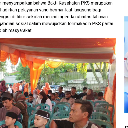
n menyampaikan bahwa Bakti Kesehatan PKS merupakan
adirkan pelayanan yang bermanfaat langsung bagi
isi di libur sekolah menjadi agenda rutinitas tahunan
engabdian sosial dalam mewujudkan terimakasih PKS partai
oleh masyarakat.