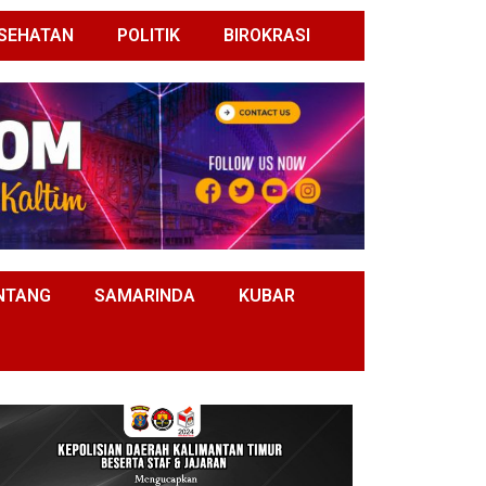
SEHATAN
POLITIK
BIROKRASI
NTANG
SAMARINDA
KUBAR