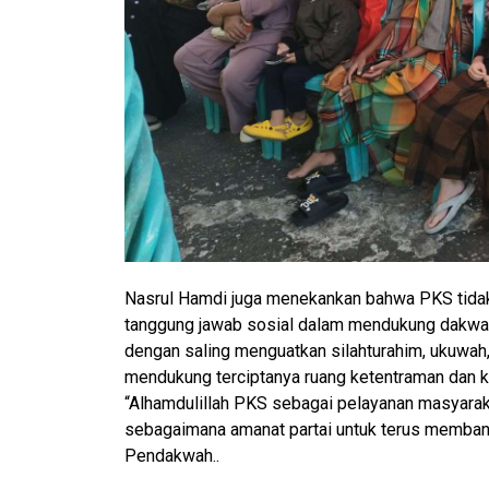
Nasrul Hamdi juga menekankan bahwa PKS tidak h
tanggung jawab sosial dalam mendukung dakwah
dengan saling menguatkan silahturahim, ukuwah,
mendukung terciptanya ruang ketentraman dan k
“Alhamdulillah PKS sebagai pelayanan masyarak
sebagaimana amanat partai untuk terus membant
Pendakwah..