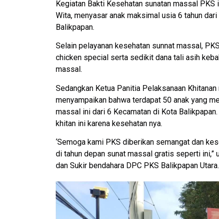
Kegiatan Bakti Kesehatan sunatan massal PKS i
Wita, menyasar anak maksimal usia 6 tahun dari
Balikpapan.
Selain pelayanan kesehatan sunnat massal, PKS 
chicken special serta sedikit dana tali asih keb
massal.
Sedangkan Ketua Panitia Pelaksanaan Khitanan
menyampaikan bahwa terdapat 50 anak yang men
massal ini dari 6 Kecamatan di Kota Balikpapan
khitan ini karena kesehatan nya.
‘Semoga kami PKS diberikan semangat dan kese
di tahun depan sunat massal gratis seperti ini,
dan Sukir bendahara DPC PKS Balikpapan Utara.