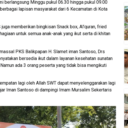
ni berlangsung Minggu pukul 06.30 hingga pukul 09.00
 berbagai lapisan masyarakat dari 6 Kecamatan di Kota
juga memberikan bingkisan Snack box, Al’quran, fried
ahagiaan untuk semua anak-anak yang ikut serta di khitan
 massal PKS Balikpapan H. Slamet iman Santoso, Drs
yatakan bersedia ikut dalam layanan kesehatan sunatan
. Namun ada 3 orang peserta yang tidak bisa mengikuti
mpatan lagi oleh Allah SWT dapat menyelenggarakan lagi
” ujar Iman Santoso di dampingi Imam Mursalim Sekertaris