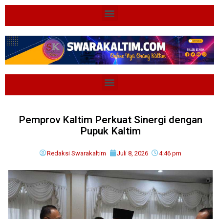
Pemprov Kaltim Perkuat Sinergi dengan
Pupuk Kaltim
Redaksi Swarakaltim
Juli 8, 2026
4:46 pm