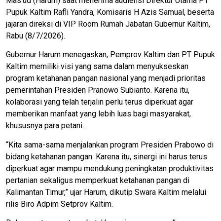
Mas’ud (Harum) saat menerima audiensi Direktur Utama PT
Pupuk Kaltim Rafli Yandra, Komisaris H Azis Samual, beserta
jajaran direksi di VIP Room Rumah Jabatan Gubernur Kaltim,
Rabu (8/7/2026).
Gubernur Harum menegaskan, Pemprov Kaltim dan PT Pupuk
Kaltim memiliki visi yang sama dalam menyukseskan
program ketahanan pangan nasional yang menjadi prioritas
pemerintahan Presiden Pranowo Subianto. Karena itu,
kolaborasi yang telah terjalin perlu terus diperkuat agar
memberikan manfaat yang lebih luas bagi masyarakat,
khususnya para petani.
“Kita sama-sama menjalankan program Presiden Prabowo di
bidang ketahanan pangan. Karena itu, sinergi ini harus terus
diperkuat agar mampu mendukung peningkatan produktivitas
pertanian sekaligus memperkuat ketahanan pangan di
Kalimantan Timur,” ujar Harum, dikutip Swara Kaltim melalui
rilis Biro Adpim Setprov Kaltim.