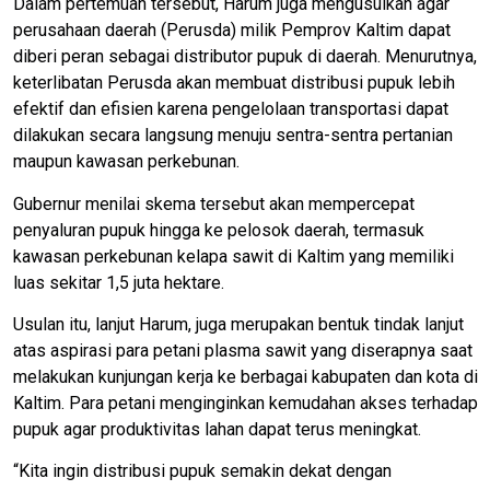
Dalam pertemuan tersebut, Harum juga mengusulkan agar
perusahaan daerah (Perusda) milik Pemprov Kaltim dapat
diberi peran sebagai distributor pupuk di daerah. Menurutnya,
keterlibatan Perusda akan membuat distribusi pupuk lebih
efektif dan efisien karena pengelolaan transportasi dapat
dilakukan secara langsung menuju sentra-sentra pertanian
maupun kawasan perkebunan.
Gubernur menilai skema tersebut akan mempercepat
penyaluran pupuk hingga ke pelosok daerah, termasuk
kawasan perkebunan kelapa sawit di Kaltim yang memiliki
luas sekitar 1,5 juta hektare.
Usulan itu, lanjut Harum, juga merupakan bentuk tindak lanjut
atas aspirasi para petani plasma sawit yang diserapnya saat
melakukan kunjungan kerja ke berbagai kabupaten dan kota di
Kaltim. Para petani menginginkan kemudahan akses terhadap
pupuk agar produktivitas lahan dapat terus meningkat.
“Kita ingin distribusi pupuk semakin dekat dengan