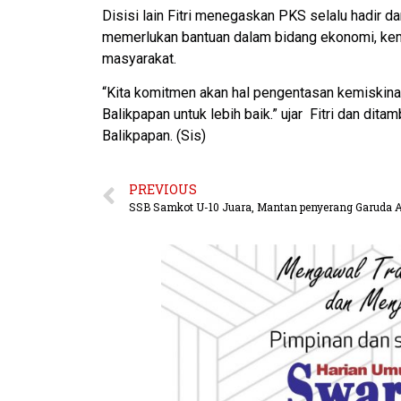
Disisi lain Fitri menegaskan PKS selalu hadir 
memerlukan bantuan dalam bidang ekonomi, kem
masyarakat.
“Kita komitmen akan hal pengentasan kemiskina
Balikpapan untuk lebih baik.” ujar Fitri dan di
Balikpapan. (Sis)
PREVIOUS