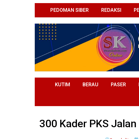
PEDOMAN SIBER
REDAKSI
P
KUTIM
BERAU
PASER
300 Kader PKS Jalan