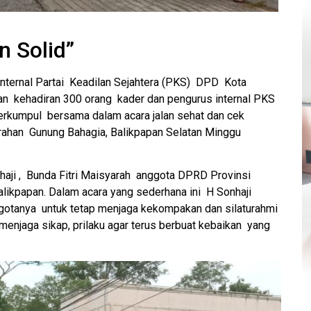
 Solid”
nternal Partai Keadilan Sejahtera (PKS) DPD Kota
gan kehadiran 300 orang kader dan pengurus internal PKS
rkumpul bersama dalam acara jalan sehat dan cek
urahan Gunung Bahagia, Balikpapan Selatan Minggu
ji , Bunda Fitri Maisyarah anggota DPRD Provinsi
likpapan. Dalam acara yang sederhana ini H Sonhaji
otanya untuk tetap menjaga kekompakan dan silaturahmi
 menjaga sikap, prilaku agar terus berbuat kebaikan yang