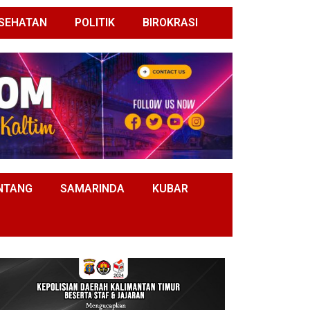
SEHATAN
POLITIK
BIROKRASI
NTANG
SAMARINDA
KUBAR