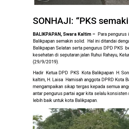
SONHAJI: “PKS semakin
BALIKPAPAN, Swara Kaltim –
Para pengurus i
Balikpapan semakin solid. Hal ini ditandai den
Balikpapan Selatan serta pengurus DPD PKS be
kesehatan di seputaran jalan Ruhui Rahayu, Kel
(29/9/2019).
Hadir Ketua DPD PKS Kota Balikpapan H. Sonha
kaltim, H. Laisa Hamisah anggota DPRD Kota Ba
mengampaikan sikap tergas kepada semua angg
antar pengurus partai agar kita selalu konsisten
lebih baik untuk kota Balikpapan.