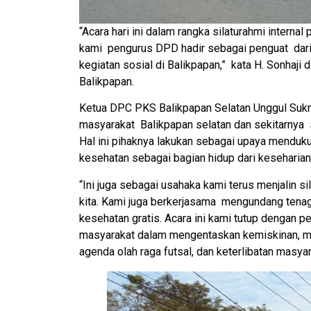
“Acara hari ini dalam rangka silaturahmi intern
kami pengurus DPD hadir sebagai penguat dari
kegiatan sosial di Balikpapan,” kata H. Sonhaj
Balikpapan.
Ketua DPC PKS Balikpapan Selatan Unggul Sukm
masyarakat Balikpapan selatan dan sekitarnya
Hal ini pihaknya lakukan sebagai upaya mendu
kesehatan sebagai bagian hidup dari keseharia
“Ini juga sebagai usahaka kami terus menjalin s
kita. Kami juga berkerjasama mengundang ten
kesehatan gratis. Acara ini kami tutup dengan p
masyarakat dalam mengentaskan kemiskinan, men
agenda olah raga futsal, dan keterlibatan masyar