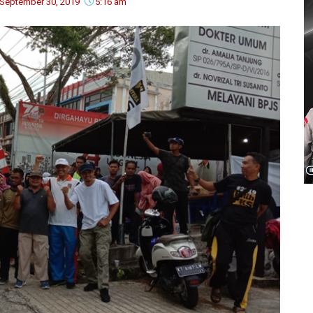
September 30, 2019
5:16 am