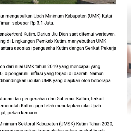
ur mengusulkan Upah Minimum Kabupaten (UMK) Kutai
imur sebesar Rp 3,1 Juta.
nakertran) Kutim, Darius Jiu Dian saat ditemui wartawan,
rning di Lingkungan Pemkab Kutim, menyebutkan UMK
antara asosiasi pengusaha Kutim dengan Serikat Pekerja
sen dari nilai UMK tahun 2019 yang mencapai yang
 dipengaruhi inflasi yang terjadi di daerah. Namun
ika dibandingkan usulan UMK yang diajukan oleh beberapa
tusan dan pengesahan dari Gubernur Kaltim, terkait
emerintah Kaltim juga telah menetapkan nilai Upah
ut, pekan kemarin.
 Minimum Sektoral Kabupaten (UMSK) Kutim Tahun 2020,
na murni merupakan kesepakatan antara serikat buruh