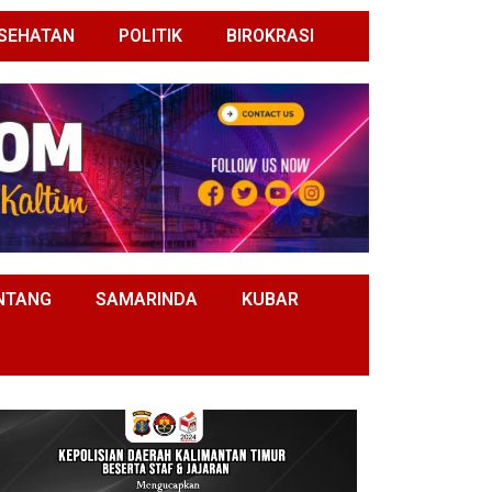
SEHATAN
POLITIK
BIROKRASI
NTANG
SAMARINDA
KUBAR