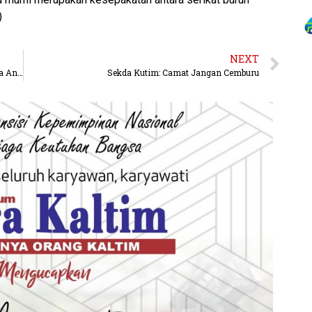
)
NEXT
Selangkah Lebih Maju, Kubar Dianggap Berhasil Kelola Anggaran
Sekda Kutim: Camat Jangan Cemburu