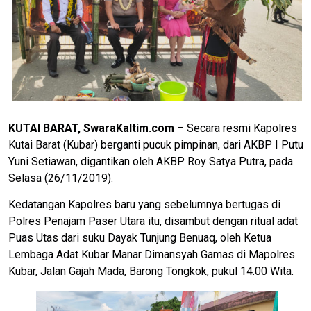
KUTAI BARAT, SwaraKaltim.com
– Secara resmi Kapolres
Kutai Barat (Kubar) berganti pucuk pimpinan, dari AKBP I Putu
Yuni Setiawan, digantikan oleh AKBP Roy Satya Putra, pada
Selasa (26/11/2019).
Kedatangan Kapolres baru yang sebelumnya bertugas di
Polres Penajam Paser Utara itu, disambut dengan ritual adat
Puas Utas dari suku Dayak Tunjung Benuaq, oleh Ketua
Lembaga Adat Kubar Manar Dimansyah Gamas di Mapolres
Kubar, Jalan Gajah Mada, Barong Tongkok, pukul 14.00 Wita.