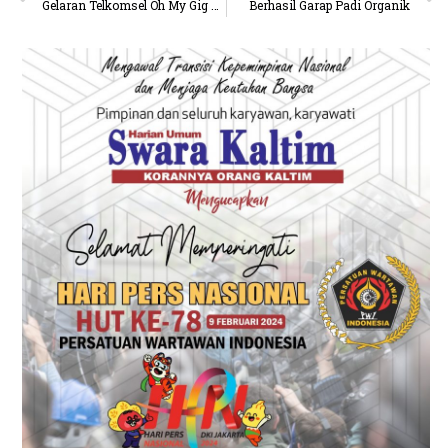
Gelaran Telkomsel Oh My Gig Hadirkan Girl Band KPop
Berhasil Garap Padi Organik