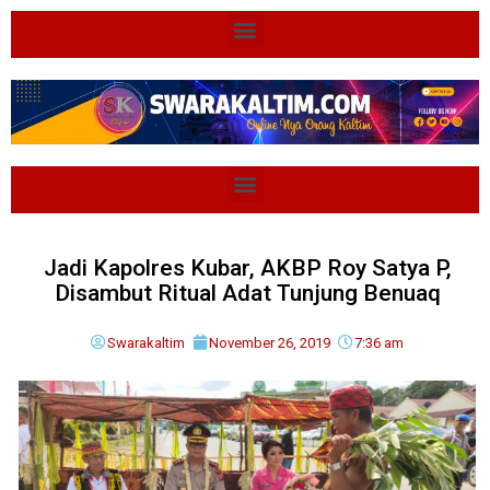
Jadi Kapolres Kubar, AKBP Roy Satya P,
Disambut Ritual Adat Tunjung Benuaq
Swarakaltim
November 26, 2019
7:36 am