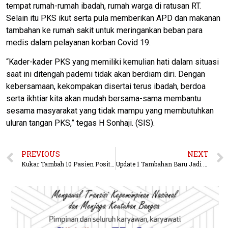
tempat rumah-rumah ibadah, rumah warga di ratusan RT.
Selain itu PKS ikut serta pula memberikan APD dan makanan
tambahan ke rumah sakit untuk meringankan beban para
medis dalam pelayanan korban Covid 19.
“Kader-kader PKS yang memiliki kemulian hati dalam situasi
saat ini ditengah pademi tidak akan berdiam diri. Dengan
kebersamaan, kekompakan disertai terus ibadah, berdoa
serta ikhtiar kita akan mudah bersama-sama membantu
sesama masyarakat yang tidak mampu yang membutuhkan
uluran tangan PKS,” tegas H Sonhaji. (SIS).
PREVIOUS
NEXT
Kukar Tambah 10 Pasien Positif COVID-19, Salah Satunya Transmisi Lokal
Update 1 Tambahan Baru Jadi 13 Kasus Covid-19 di Kuta Barat