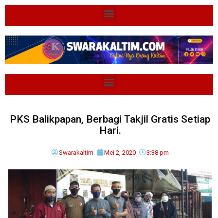
PKS Balikpapan, Berbagi Takjil Gratis Setiap
Hari.
Swarakaltim
Mei 2, 2020
3:38 pm