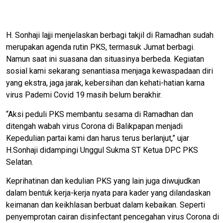
H. Sonhaji lajji menjelaskan berbagi takjil di Ramadhan sudah
merupakan agenda rutin PKS, termasuk Jumat berbagi.
Namun saat ini suasana dan situasinya berbeda. Kegiatan
sosial kami sekarang senantiasa menjaga kewaspadaan diri
yang ekstra, jaga jarak, kebersihan dan kehati-hatian karna
virus Pademi Covid 19 masih belum berakhir.
“Aksi peduli PKS membantu sesama di Ramadhan dan
ditengah wabah virus Corona di Balikpapan menjadi
Kepedulian partai kami dan harus terus berlanjut,” ujar
H.Sonhaji didampingi Unggul Sukma ST Ketua DPC PKS
Selatan.
Keprihatinan dan kedulian PKS yang lain juga diwujudkan
dalam bentuk kerja-kerja nyata para kader yang dilandaskan
keimanan dan keikhlasan berbuat dalam kebaikan. Seperti
penyemprotan cairan disinfectant pencegahan virus Corona di