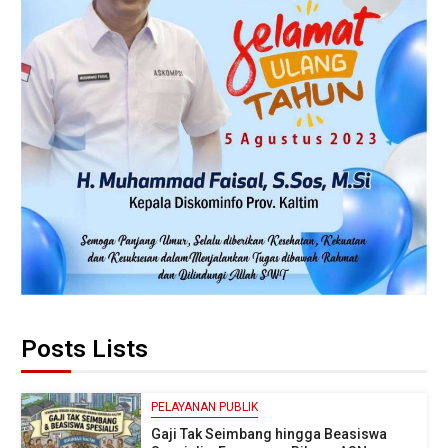
Posts Lists
PELAYANAN PUBLIK
Gaji Tak Seimbang hingga Beasiswa