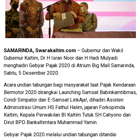
SAMARINDA, Swarakaltim.com
– Gubernur dan Wakil
Gubernur Kaltim, Dr H Isran Noor dan H Hadi Mulyadi
menghadiri Gebyar Pajak 2020 di Atrium Big Mall Samarinda,
Sabtu, 5 Desember 2020.
Acara undian tabungan bagi masyarakat taat Pajak Kendaraan
Bermotor 2020 dirangkai Launching Samsat Babinkamtibmas,
Condi Simpator dan E-Samsat LinkAja!, dihadiri Asisten
Administrasi Umum HS Fathul Halim, jajaran Forkopimda
Kaltim, Kepala Perwakilan BI Kaltim Tutuk SH Cahyono dan
Dirut BPD Bankaltimtara Muhammad Yamin.
Gebyar Pajak 2020 melalui undian tabungan ditandai