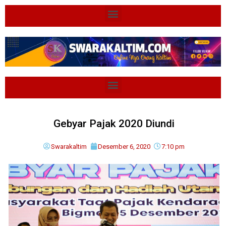
Gebyar Pajak 2020 Diundi
Swarakaltim
Desember 6, 2020
7:10 pm