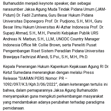
Burhanuddin menjadi keynote speaker, dan sebagai
narasumber Jaksa Agung Muda Tindak Pidana Umum (JAM-
Pidum) Dr. Fadil Zumhana, Guru Besar Hukum Pidana
Universitas Diponegoro Prof. Dr. Pudjiono, S.H., M.H., Guru
Besar Ilmu Hukum Universitas Al-Azhar Indonesia Prof. Dr.
Suparji Ahmad, S.H., M.H., Peneliti Kebijakan Publik URS
Andreas N. Marbun, S.H., LLM., UNODC Country Manager
Indonesia Office Mr. Collie Brown, serta Peneliti Pusat
Pengembangan Riset Sistem Peradilan Pidana Universitas
Brawijaya Fachrizal Afandi, S.Psi., S.H., M.H., Ph.D.
Kepala Penerangan Hukum Kapenkum Kejaksaan Agung RI Dr.
Ketut Sumedana menerangkan dengan melalui Press
Release “SIARAN PERS Nomor: PR –
1092/097/K.3/Kph.3/06/2022”, dalam keterangan tertulis ini
bahwa, dalam pemaparannya Jaksa Agung Burhanuddin
menyampaikan guna mengikuti perkembangan masyarakat
yang mendambakan adanya perubahan terhadap paradigma
pemidanaan.