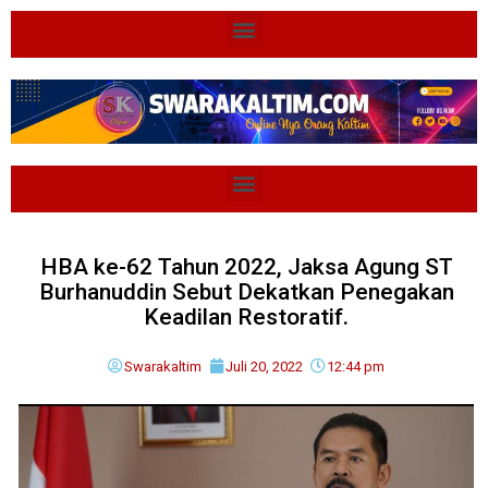
HBA ke-62 Tahun 2022, Jaksa Agung ST
Burhanuddin Sebut Dekatkan Penegakan
Keadilan Restoratif.
Swarakaltim
Juli 20, 2022
12:44 pm