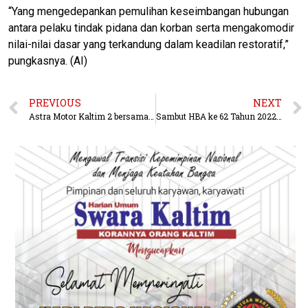
“Yang mengedepankan pemulihan keseimbangan hubungan
antara pelaku tindak pidana dan korban serta mengakomodir
nilai-nilai dasar yang terkandung dalam keadilan restoratif,”
pungkasnya. (AI)
PREVIOUS
NEXT
Astra Motor Kaltim 2 bersama PT. ALTRAK 1978 cabang Samarinda gaungkan #Cari_Aman.
Sambut HBA ke 62 Tahun 2022, Kejati Kaltim Gelar Kegiatan Bhakti Sosial Dan Donor Darah.