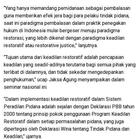
“Yang hanya memandang pemidanaan sebagai pembalasan
guna memberikan efek jera bagi para pelaku tindak pidana,
saat ini paradigma pembalasan dalam praktik penegakan
hukum di Indonesia mulai bergeser menuju paradigma
restorasi, yang lebih dikenal dengan paradigma keadilan
restoratif atau restorative justice,” lanjutnya.
“Tujuan utama dari keadilan restoratif adalah pencapaian
keadilan yang seadil-adilnya terutama bagi semua pihak yang
terlibat di dalamnya, dan tidak sekedar mengedepankan
penghukuman,” ucap Jaksa Agung menyampaikan dalam
seminar nasional ini.
“Dalam implementasi keadilan restoratif dalam Sistem
Peradilan Pidana adalah sejalan dengan Deklarasi PBB tahun
2000 tentang prinsip pokok penggunaan Program Keadilan
Restoratif dalam setiap permasalahan pidana, yang juga
dipertegas oleh Deklarasi Wina tentang Tindak Pidana dan
Keadilan,” ujarnya.