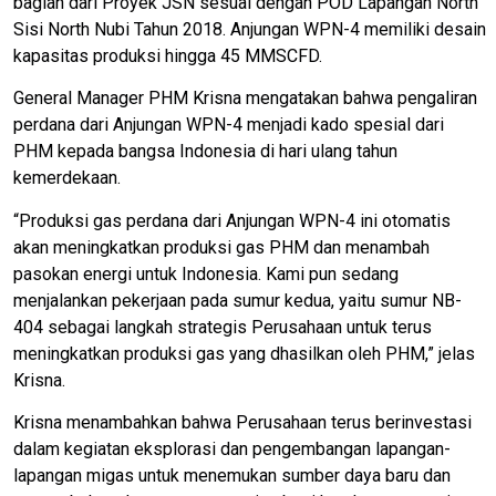
bagian dari Proyek JSN sesuai dengan POD Lapangan North
Sisi North Nubi Tahun 2018. Anjungan WPN-4 memiliki desain
kapasitas produksi hingga 45 MMSCFD.
General Manager PHM Krisna mengatakan bahwa pengaliran
perdana dari Anjungan WPN-4 menjadi kado spesial dari
PHM kepada bangsa Indonesia di hari ulang tahun
kemerdekaan.
“Produksi gas perdana dari Anjungan WPN-4 ini otomatis
akan meningkatkan produksi gas PHM dan menambah
pasokan energi untuk Indonesia. Kami pun sedang
menjalankan pekerjaan pada sumur kedua, yaitu sumur NB-
404 sebagai langkah strategis Perusahaan untuk terus
meningkatkan produksi gas yang dhasilkan oleh PHM,” jelas
Krisna.
Krisna menambahkan bahwa Perusahaan terus berinvestasi
dalam kegiatan eksplorasi dan pengembangan lapangan-
lapangan migas untuk menemukan sumber daya baru dan