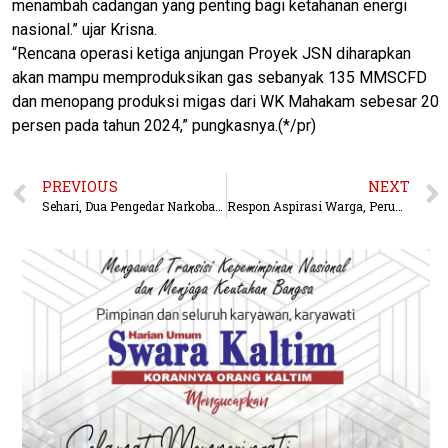
menambah cadangan yang penting bagi ketahanan energi
nasional.” ujar Krisna.
“Rencana operasi ketiga anjungan Proyek JSN diharapkan
akan mampu memproduksikan gas sebanyak 135 MMSCFD
dan menopang produksi migas dari WK Mahakam sebesar 20
persen pada tahun 2024,” pungkasnya.(*/pr)
PREVIOUS
NEXT
Sehari, Dua Pengedar Narkoba Diringkus Polsek Kongbeng
Respon Aspirasi Warga, Perumda Batiwakkal Tambah Jaringan Pipa