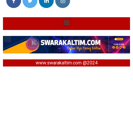
www.swarakaltim.com @2024