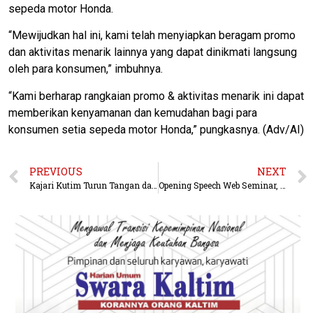
sepeda motor Honda.
“Mewijudkan hal ini, kami telah menyiapkan beragam promo
dan aktivitas menarik lainnya yang dapat dinikmati langsung
oleh para konsumen,” imbuhnya.
“Kami berharap rangkaian promo & aktivitas menarik ini dapat
memberikan kenyamanan dan kemudahan bagi para
konsumen setia sepeda motor Honda,” pungkasnya. (Adv/AI)
PREVIOUS
NEXT
Kajari Kutim Turun Tangan dalam persidangan Tipikor Pengadaan Solar Cell
Opening Speech Web Seminar, Wagub : Kaltim Serius Bangun Perekonomian