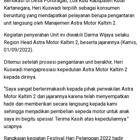
Berlokasi di Desa Ponoragan, Loa Kulu Kabupaten Kutai
Kartanegara, Heri Kuswadi terpilih sebagai konsumen
beruntung yang mendapatkan pelayanan berupa pengantaran
unit langsung oleh Manajemen Astra Motor Kaltim 2.
Kegiatan penyerahan Unit ini diwakili Darma Wijaya selaku
Region Head Astra Motor Kaltim 2, beserta jajarannya (Kamis,
01/09/2022).
Ditemui setelah prosesi pengantaran unit berakhir, Heri
Kuswadi mengapresiasi kepedulian Astra Motor Kaltim 2
kepada dirinya.
“Saya sangat berterimakasih kepada pihak perwakilan Astra
Motor Kaltim 2 dan jajarannya karena telah menyempatkan
hadir dan memberikan secara langsung kepada kami
sehingga menjadikan pembelian sepeda motor untuk anak
saya ini begitu spesial. Terima Kasih atas kepeduliannya.”
ucapnya.
Rangkaian kegiatan Festival Hari Pelanggan 2022 hadir