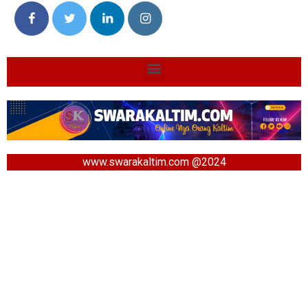
www.swarakaltim.com @2024