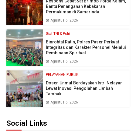
Respons Cepat Sat Brimob Polda Kaltim,
Bantu Penanganan Kebakaran
Permukiman di Samarinda
Agustus 6, 2026
Giat TNI & Polri
Binrohtal Rutin, Polres Paser Perkuat
Integritas dan Karakter Personel Melalui
Pembinaan Spiritual
Agustus 6, 2026
PELAYANAN PUBLIK
Dosen Unmul Berdayakan Istri Nelayan
Lewat Inovasi Pengolahan Limbah
Tambak
Agustus 6, 2026
Social Links