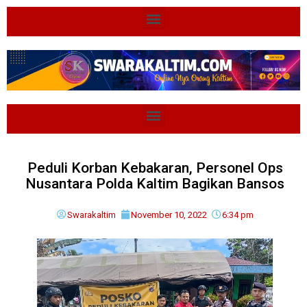
Peduli Korban Kebakaran, Personel Ops
Nusantara Polda Kaltim Bagikan Bansos
Swarakaltim
November 10, 2022
6:34 pm