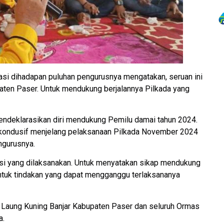
asi dihadapan puluhan pengurusnya mengatakan, seruan ini
aten Paser. Untuk mendukung berjalannya Pilkada yang
mendeklarasikan diri mendukung Pemilu damai tahun 2024.
 kondusif menjelang pelaksanaan Pilkada November 2024
ngurusnya.
asi yang dilaksanakan. Untuk menyatakan sikap mendukung
ntuk tindakan yang dapat mengganggu terlaksananya
 Laung Kuning Banjar Kabupaten Paser dan seluruh Ormas
a.