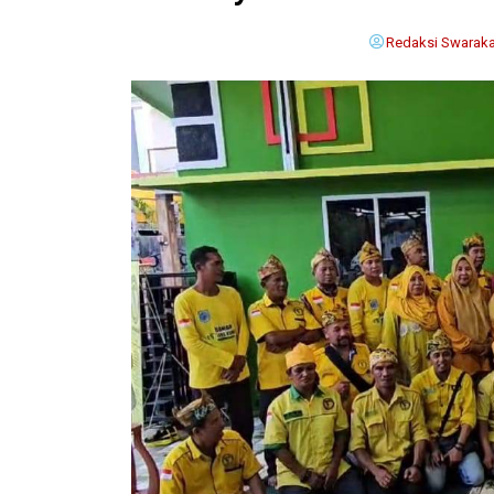
Redaksi Swaraka