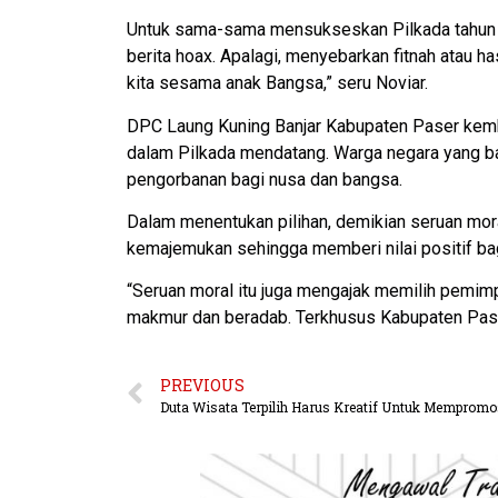
Untuk sama-sama mensukseskan Pilkada tahun 20
berita hoax. Apalagi, menyebarkan fitnah atau 
kita sesama anak Bangsa,” seru Noviar.
DPC Laung Kuning Banjar Kabupaten Paser kemb
dalam Pilkada mendatang. Warga negara yang bai
pengorbanan bagi nusa dan bangsa.
Dalam menentukan pilihan, demikian seruan mo
kemajemukan sehingga memberi nilai positif ba
“Seruan moral itu juga mengajak memilih pemim
makmur dan beradab. Terkhusus Kabupaten Pase
PREVIOUS