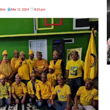
ltim
Mei 12, 2024
8:20 pm