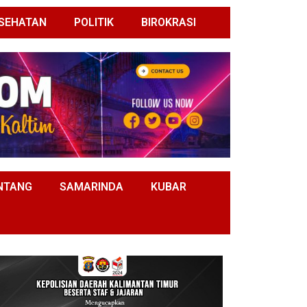
SEHATAN
POLITIK
BIROKRASI
NTANG
SAMARINDA
KUBAR