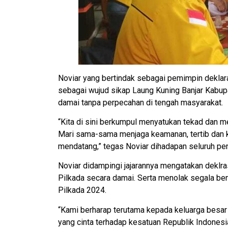
Noviar yang bertindak sebagai pemimpin deklar
sebagai wujud sikap Laung Kuning Banjar Kabup
damai tanpa perpecahan di tengah masyarakat.
“Kita di sini berkumpul menyatukan tekad dan 
Mari sama-sama menjaga keamanan, tertib dan
mendatang,” tegas Noviar dihadapan seluruh pe
Noviar didampingi jajarannya mengatakan deklr
Pilkada secara damai. Serta menolak segala be
Pilkada 2024.
“Kami berharap terutama kepada keluarga besar
yang cinta terhadap kesatuan Republik Indonesi