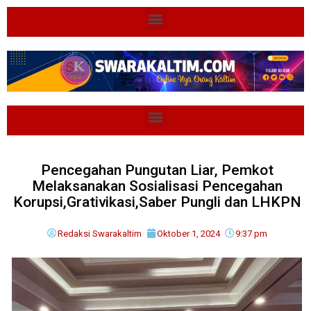
Pencegahan Pungutan Liar, Pemkot
Melaksanakan Sosialisasi Pencegahan
Korupsi,Grativikasi,Saber Pungli dan LHKPN
Redaksi Swarakaltim
Oktober 1, 2024
9:37 pm