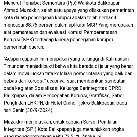
Menurut Penjabat Sementara (Pjs) Walikota Balikpapan
Ahmad Muzakkir, salah satu upaya yang dilakukan pemerintah
kota dalam pencegahan korupsi adalah telah berhasil
mencapai 88,76 persen dalam aplikasi MCP. Yang merupakan
alat pemantauan dan evaluasi Komisi Pemberantasan
Korupsi (KPK) terhadap kinerja pencegahan korupsi
pemerintah daerah.
“Adapun capaian ini merupakan yang tertinggi di Kalimantan
Timur dan menjadi bukti bahwa kita berada di jalur yang benar,
dalam mewujudkan tata kelolaan pemerintahan yang baik dan
bebas dari korupsi,” ucapnya, saat memberikan sambutan
pada kegiatan Sosialisasi Keluarga Berintegritas DPRD
Balikpapan, dalam Pencegahan Korupsi, Gratifikas, Saber
Pungli dan LHKPN, di Hotel Grand Tjokro Balikpapan, pada
hari Senin (30/9/2024).
Muzakkir menjelaskan, untuk capaian Survei Penilaian
Integritas (SPI) Kota Balikpapan juga menunjukkan angka
yang menggembirakan yaitu 73,51%. Angka ini