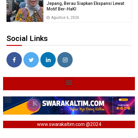
Jepang, Berau Siapkan Ekspansi Lewat
Motif Ber-HaKI
Agustus 6, 2026
Social Links
www.swarakaltim.com @2024