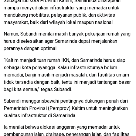
Sebagai ibu kota Provinsi Kaltim, Samarinda diharapkan
mampu menyediakan infrastruktur yang memadai untuk
mendukung mobilitas, pelayanan publik, dan aktivitas
masyarakat, baik dari wilayah lokal maupun nasional.
Namun, Subandi menilai masih banyak pekerjaan rumah yang
harus diselesaikan agar Samarinda dapat menjalankan
perannya dengan optimal.
“Kaltim menjadi tuan rumah IKN, dan Samarinda harus siap
sebagai kota penyangga. Kalau infrastrukturnya belum
memadai, banjir masih menjadi masalah, dan fasilitas umum
tidak tersedia dengan baik, tentu ini menjadi tantangan besar
bagi kita semua,” tegas Subandi.
Subandi menggarisbawahi pentingnya dukungan penuh dari
Pemerintah Provinsi (Pemprov) Kaltim untuk meningkatkan
kualitas infrastruktur di Samarinda.
Ia menilai bahwa alokasi anggaran yang memadai untuk
pembangunan jalan, drainase, penerangan jalan, dan fasilitas