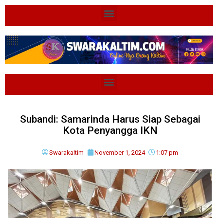
Subandi: Samarinda Harus Siap Sebagai
Kota Penyangga IKN
Swarakaltim
November 1, 2024
1:07 pm