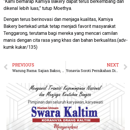
“Kami berharap Kamiya Bakery dapat terus berkembang dan
dikenal lebih luas,” tutup Moethya.
Dengan terus berinovasi dan menjaga kualitas, Kamiya
Bakery bertekad untuk tetap menjadi favorit masyarakat
Tenggarong, terutama bagi mereka yang mencari camilan
manis dengan cita rasa yang khas dan bahan berkualitas.(adv-
kumk kukar/135)
PREVIOUS
NEXT
Warung Rama: Sajian Bakso, Sop Iga, dan Soto Daging dengan Cita Rasa Khas Loa Kulu
Yonavia Soroti Pernikahan Dini di Kutai Barat