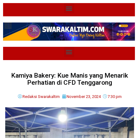
Kamiya Bakery: Kue Manis yang Menarik
Perhatian di CFD Tenggarong
Redaksi Swarakaltim
November 23, 2024
7:30 pm