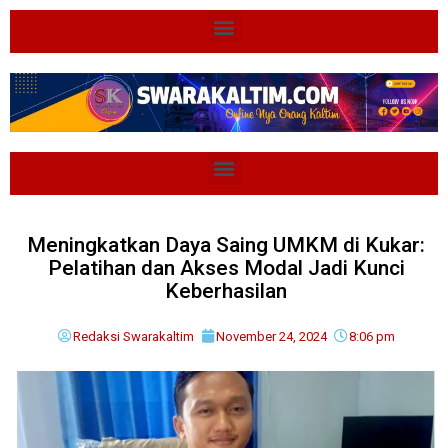
Meningkatkan Daya Saing UMKM di Kukar:
Pelatihan dan Akses Modal Jadi Kunci
Keberhasilan
Redaksi Swarakaltim
November 24, 2024
8:06 pm