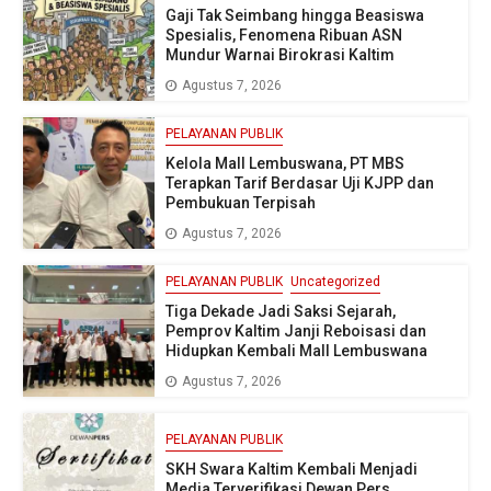
Gaji Tak Seimbang hingga Beasiswa
Spesialis, Fenomena Ribuan ASN
Mundur Warnai Birokrasi Kaltim
Agustus 7, 2026
PELAYANAN PUBLIK
Kelola Mall Lembuswana, PT MBS
Terapkan Tarif Berdasar Uji KJPP dan
Pembukuan Terpisah
Agustus 7, 2026
PELAYANAN PUBLIK
Uncategorized
Tiga Dekade Jadi Saksi Sejarah,
Pemprov Kaltim Janji Reboisasi dan
Hidupkan Kembali Mall Lembuswana
Agustus 7, 2026
PELAYANAN PUBLIK
SKH Swara Kaltim Kembali Menjadi
Media Terverifikasi Dewan Pers