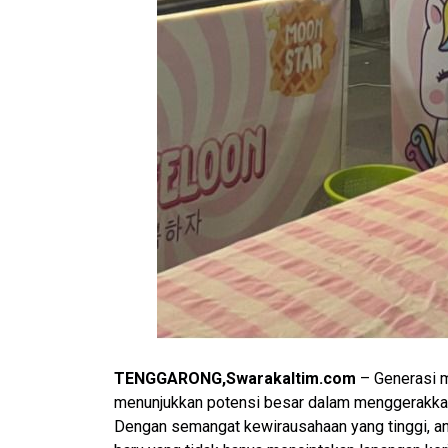
TENGGARONG,Swarakaltim.com
– Generasi m
menunjukkan potensi besar dalam menggerakkan
Dengan semangat kewirausahaan yang tinggi, an