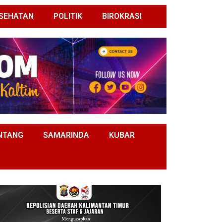
SEHATAN
POLITIK
BIROKRASI
NTANG
SAMARINDA
KUBAR