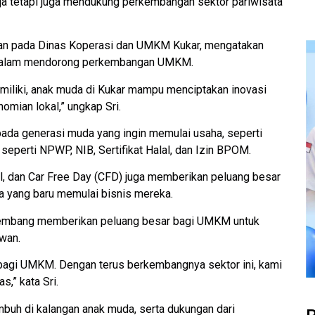
rja tetapi juga mendukung perkembangan sektor pariwisata
alan pada Dinas Koperasi dan UMKM Kukar, mengatakan
n dalam mendorong perkembangan UMKM.
miliki, anak muda di Kukar mampu menciptakan inovasi
mian lokal,” ungkap Sri.
da generasi muda yang ingin memulai usaha, seperti
eperti NPWP, NIB, Sertifikat Halal, dan Izin BPOM.
Nol, dan Car Free Day (CFD) juga memberikan peluang besar
 yang baru memulai bisnis mereka.
erkembang memberikan peluang besar bagi UMKM untuk
wan.
l bagi UMKM. Dengan terus berkembangnya sektor ini, kami
,” kata Sri.
uh di kalangan anak muda, serta dukungan dari