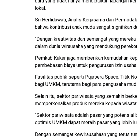
baru yang tidak hanya menciptakan lapangan ke
lokal.
Sri Herlidawati, Analis Kerjasama dan Permod
bahwa kontribusi anak muda sangat signifika
“Dengan kreativitas dan semangat yang mereka 
dalam dunia wirausaha yang mendukung perekono
Pemkab Kukar juga memberikan kemudahan kepa
pembebasan biaya untuk pengurusan izin usaha s
Fasilitas publik seperti Pujasera Space, Titik 
bagi UMKM, terutama bagi para pengusaha muda
Selain itu, sektor pariwisata yang semakin b
memperkenalkan produk mereka kepada wisata
“Sektor pariwisata adalah pasar yang potensia
optimis UMKM dapat meraih pasar yang lebih luas
Dengan semangat kewirausahaan yang terus tumb