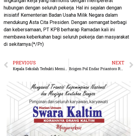
lingkungan kerja yang harmonis dengan mempererat
hubungan dengan seluruh pekerja. Hal ini sejalan dengan
inisiatif Kementerian Badan Usaha Milik Negara dalam
mendukung Asta Cita Presiden. Dengan semangat berbagi
dan kebersamaan, PT KPB berharap Ramadan kali ini
membawa keberkahan bagi seluruh pekerja dan masyarakat
di sekitarnya.(*/Pr)
PREVIOUS
NEXT
Kepala Sekolah Terbukti Meminta Pungutan Perpisahan Akan di Pecat
Brigjen Pol Endar Priantoro Resmi Jabat Kapolda Kaltim