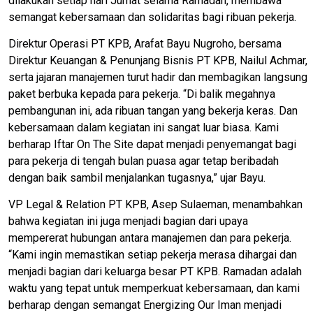
dilakukan setiap hari Jumat selama Ramadan, membawa
semangat kebersamaan dan solidaritas bagi ribuan pekerja.
Direktur Operasi PT KPB, Arafat Bayu Nugroho, bersama
Direktur Keuangan & Penunjang Bisnis PT KPB, Nailul Achmar,
serta jajaran manajemen turut hadir dan membagikan langsung
paket berbuka kepada para pekerja. “Di balik megahnya
pembangunan ini, ada ribuan tangan yang bekerja keras. Dan
kebersamaan dalam kegiatan ini sangat luar biasa. Kami
berharap Iftar On The Site dapat menjadi penyemangat bagi
para pekerja di tengah bulan puasa agar tetap beribadah
dengan baik sambil menjalankan tugasnya,” ujar Bayu.
VP Legal & Relation PT KPB, Asep Sulaeman, menambahkan
bahwa kegiatan ini juga menjadi bagian dari upaya
mempererat hubungan antara manajemen dan para pekerja.
“Kami ingin memastikan setiap pekerja merasa dihargai dan
menjadi bagian dari keluarga besar PT KPB. Ramadan adalah
waktu yang tepat untuk memperkuat kebersamaan, dan kami
berharap dengan semangat Energizing Our Iman menjadi