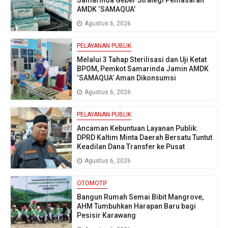
Samarinda Geber Strategi Pemasaran
AMDK ‘SAMAQUA’
Agustus 6, 2026
PELAYANAN PUBLIK
Melalui 3 Tahap Sterilisasi dan Uji Ketat
BPOM, Pemkot Samarinda Jamin AMDK
‘SAMAQUA’ Aman Dikonsumsi
Agustus 6, 2026
PELAYANAN PUBLIK
Ancaman Kebuntuan Layanan Publik:
DPRD Kaltim Minta Daerah Bersatu Tuntut
Keadilan Dana Transfer ke Pusat
Agustus 6, 2026
OTOMOTIF
Bangun Rumah Semai Bibit Mangrove,
AHM Tumbuhkan Harapan Baru bagi
Pesisir Karawang