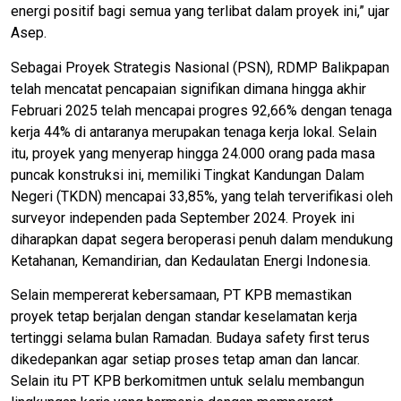
energi positif bagi semua yang terlibat dalam proyek ini,” ujar
Asep.
Sebagai Proyek Strategis Nasional (PSN), RDMP Balikpapan
telah mencatat pencapaian signifikan dimana hingga akhir
Februari 2025 telah mencapai progres 92,66% dengan tenaga
kerja 44% di antaranya merupakan tenaga kerja lokal. Selain
itu, proyek yang menyerap hingga 24.000 orang pada masa
puncak konstruksi ini, memiliki Tingkat Kandungan Dalam
Negeri (TKDN) mencapai 33,85%, yang telah terverifikasi oleh
surveyor independen pada September 2024. Proyek ini
diharapkan dapat segera beroperasi penuh dalam mendukung
Ketahanan, Kemandirian, dan Kedaulatan Energi Indonesia.
Selain mempererat kebersamaan, PT KPB memastikan
proyek tetap berjalan dengan standar keselamatan kerja
tertinggi selama bulan Ramadan. Budaya safety first terus
dikedepankan agar setiap proses tetap aman dan lancar.
Selain itu PT KPB berkomitmen untuk selalu membangun