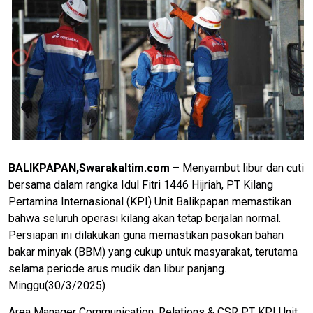
BALIKPAPAN,Swarakaltim.com
– Menyambut libur dan cuti
bersama dalam rangka Idul Fitri 1446 Hijriah, PT Kilang
Pertamina Internasional (KPI) Unit Balikpapan memastikan
bahwa seluruh operasi kilang akan tetap berjalan normal.
Persiapan ini dilakukan guna memastikan pasokan bahan
bakar minyak (BBM) yang cukup untuk masyarakat, terutama
selama periode arus mudik dan libur panjang.
Minggu(30/3/2025)
Area Manager Communication, Relations & CSR PT KPI Unit