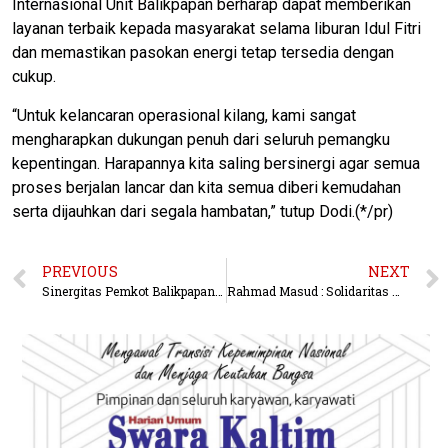
Internasional Unit Balikpapan berharap dapat memberikan
layanan terbaik kepada masyarakat selama liburan Idul Fitri
dan memastikan pasokan energi tetap tersedia dengan
cukup.
“Untuk kelancaran operasional kilang, kami sangat
mengharapkan dukungan penuh dari seluruh pemangku
kepentingan. Harapannya kita saling bersinergi agar semua
proses berjalan lancar dan kita semua diberi kemudahan
serta dijauhkan dari segala hambatan,” tutup Dodi.(*/pr)
PREVIOUS
NEXT
Sinergitas Pemkot Balikpapan dan Pemprov Kaltim, Walikota dan Wakil mengungjungi Gubernur Kaltim di Lamin Etam
Rahmad Masud : Solidaritas Wujud Kebersamaan dan Peduli Sesama Manusia