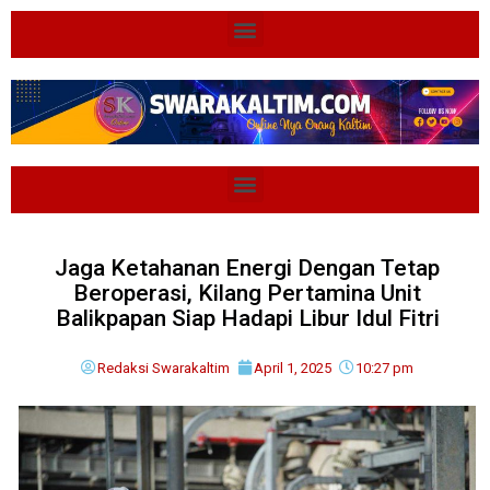
Jaga Ketahanan Energi Dengan Tetap
Beroperasi, Kilang Pertamina Unit
Balikpapan Siap Hadapi Libur Idul Fitri
Redaksi Swarakaltim
April 1, 2025
10:27 pm