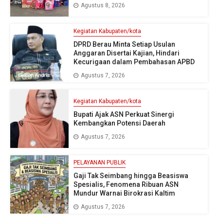
Agustus 8, 2026
Kegiatan Kabupaten/kota
DPRD Berau Minta Setiap Usulan
Anggaran Disertai Kajian, Hindari
Kecurigaan dalam Pembahasan APBD
Agustus 7, 2026
Kegiatan Kabupaten/kota
Bupati Ajak ASN Perkuat Sinergi
Kembangkan Potensi Daerah
Agustus 7, 2026
PELAYANAN PUBLIK
Gaji Tak Seimbang hingga Beasiswa
Spesialis, Fenomena Ribuan ASN
Mundur Warnai Birokrasi Kaltim
Agustus 7, 2026