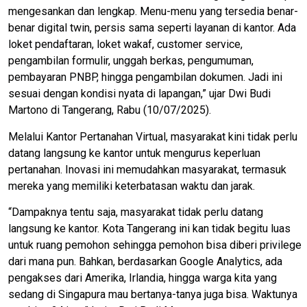
mengesankan dan lengkap. Menu-menu yang tersedia benar-
benar digital twin, persis sama seperti layanan di kantor. Ada
loket pendaftaran, loket wakaf, customer service,
pengambilan formulir, unggah berkas, pengumuman,
pembayaran PNBP, hingga pengambilan dokumen. Jadi ini
sesuai dengan kondisi nyata di lapangan,” ujar Dwi Budi
Martono di Tangerang, Rabu (10/07/2025).
Melalui Kantor Pertanahan Virtual, masyarakat kini tidak perlu
datang langsung ke kantor untuk mengurus keperluan
pertanahan. Inovasi ini memudahkan masyarakat, termasuk
mereka yang memiliki keterbatasan waktu dan jarak.
“Dampaknya tentu saja, masyarakat tidak perlu datang
langsung ke kantor. Kota Tangerang ini kan tidak begitu luas
untuk ruang pemohon sehingga pemohon bisa diberi privilege
dari mana pun. Bahkan, berdasarkan Google Analytics, ada
pengakses dari Amerika, Irlandia, hingga warga kita yang
sedang di Singapura mau bertanya-tanya juga bisa. Waktunya