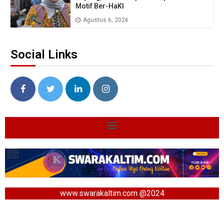
Motif Ber-HaKI
Agustus 6, 2026
Social Links
www.swarakaltim.com @2024