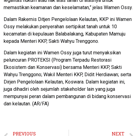
legalitas hukum atau hak atas tanah di atasnya untuk
memastikan keamanan dan keselamatan,” jelas Wamen Ossy.
Dalam Rakernis Ditjen Pengelolaan Kelautan, KKP ini Wamen
Ossy melakukan penyerahan sertipikat tanah untuk 10
kecamatan di kepulauan Balabalakang, Kabupaten Mamuju
kepada Menteri KKP, Sakti Wahyu Trenggono.
Dalam kegiatan ini Wamen Ossy juga turut menyaksikan
peluncuran PROTEKSI (Program Terpadu Restorasi
Ekosistem dan Konservasi) bersama Menteri KKP, Sakti
Wahyu Trenggono; Wakil Menteri KKP, Didit Herdiawan; serta
Dirjen Pengelolaan Kelautan, Koswara. Dalam kegiatan ini,
juga dihadiri oleh sejumlah stakeholder lain yang juga
mempunyai peran dalam pembangunan di bidang konservasi
dan kelautan. (AR/FA)
PREVIOUS
NEXT