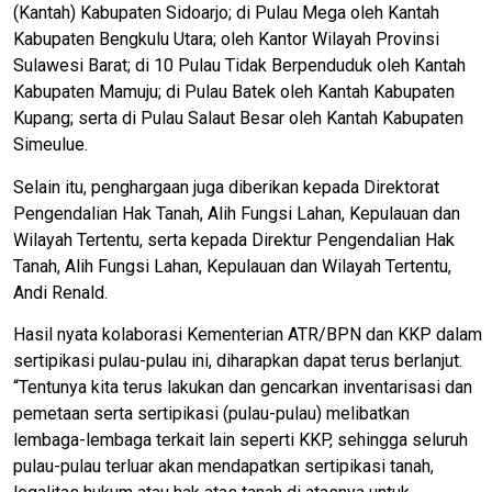
(Kantah) Kabupaten Sidoarjo; di Pulau Mega oleh Kantah
Kabupaten Bengkulu Utara; oleh Kantor Wilayah Provinsi
Sulawesi Barat; di 10 Pulau Tidak Berpenduduk oleh Kantah
Kabupaten Mamuju; di Pulau Batek oleh Kantah Kabupaten
Kupang; serta di Pulau Salaut Besar oleh Kantah Kabupaten
Simeulue.
Selain itu, penghargaan juga diberikan kepada Direktorat
Pengendalian Hak Tanah, Alih Fungsi Lahan, Kepulauan dan
Wilayah Tertentu, serta kepada Direktur Pengendalian Hak
Tanah, Alih Fungsi Lahan, Kepulauan dan Wilayah Tertentu,
Andi Renald.
Hasil nyata kolaborasi Kementerian ATR/BPN dan KKP dalam
sertipikasi pulau-pulau ini, diharapkan dapat terus berlanjut.
“Tentunya kita terus lakukan dan gencarkan inventarisasi dan
pemetaan serta sertipikasi (pulau-pulau) melibatkan
lembaga-lembaga terkait lain seperti KKP, sehingga seluruh
pulau-pulau terluar akan mendapatkan sertipikasi tanah,