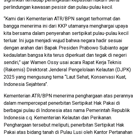
perlindungan kawasan pesisir dan pulau-pulau kecil.
“Kami dari Kementerian ATR/BPN sangat terhormat dan
bangga menerima ini dari KKP utamanya menghargai upaya
kita bersama dalam penyerahan sertipikat pulau-pulau kecil
terluar. Ini juga menjadi wujud bahwa negara hadir sesuai
dengan arahan dari Bapak Presiden Prabowo Subianto agar
kedaulatan bangsa kita terus diperkuat dan tegak di negeri
sendiri,” ujar Wamen Ossy usai acara Rapat Kerja Teknis
(Rakernis) Direktorat Jenderal Pengelolaan Kelautan (DJPK)
2025 yang mengusung tema “Laut Sehat, Konservasi Kuat,
Indonesia Sejahtera”.
Kementerian ATR/BPN menerima penghargaan atas perannya
dalam mempercepat penerbitan Sertipikat Hak Pakai di
berbagai pulau di Indonesia atas nama Pemerintah Republik
Indonesia c.q. Kementerian Kelautan dan Perikanan.
Penghargaan tersebut meliputi, penerbitan Sertipikat Hak
Pakai atas bidang tanah di Pulau Lusi oleh Kantor Pertanahan