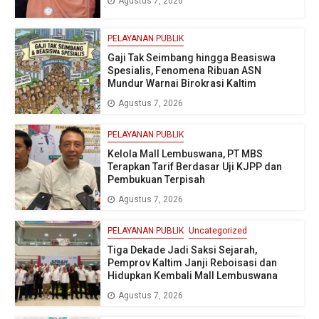
Agustus 7, 2026
PELAYANAN PUBLIK
Gaji Tak Seimbang hingga Beasiswa
Spesialis, Fenomena Ribuan ASN
Mundur Warnai Birokrasi Kaltim
Agustus 7, 2026
PELAYANAN PUBLIK
Kelola Mall Lembuswana, PT MBS
Terapkan Tarif Berdasar Uji KJPP dan
Pembukuan Terpisah
Agustus 7, 2026
PELAYANAN PUBLIK
Uncategorized
Tiga Dekade Jadi Saksi Sejarah,
Pemprov Kaltim Janji Reboisasi dan
Hidupkan Kembali Mall Lembuswana
Agustus 7, 2026