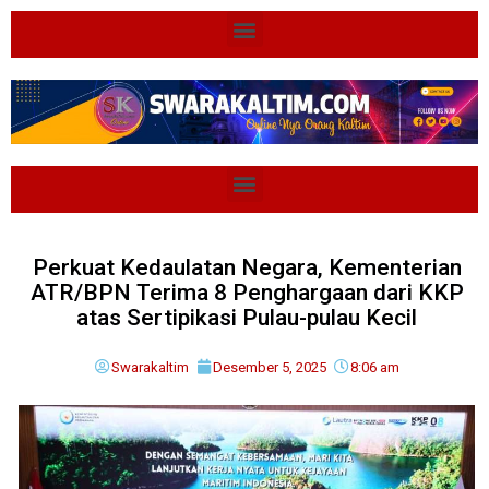
Perkuat Kedaulatan Negara, Kementerian
ATR/BPN Terima 8 Penghargaan dari KKP
atas Sertipikasi Pulau-pulau Kecil
Swarakaltim
Desember 5, 2025
8:06 am