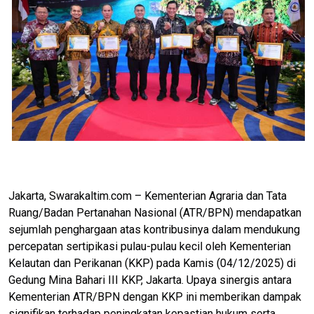
Jakarta, Swarakaltim.com – Kementerian Agraria dan Tata
Ruang/Badan Pertanahan Nasional (ATR/BPN) mendapatkan
sejumlah penghargaan atas kontribusinya dalam mendukung
percepatan sertipikasi pulau-pulau kecil oleh Kementerian
Kelautan dan Perikanan (KKP) pada Kamis (04/12/2025) di
Gedung Mina Bahari III KKP, Jakarta. Upaya sinergis antara
Kementerian ATR/BPN dengan KKP ini memberikan dampak
signifikan terhadap peningkatan kepastian hukum serta