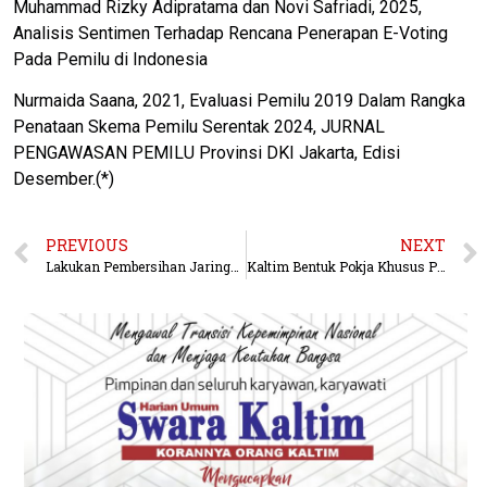
Muhammad Rizky Adipratama dan Novi Safriadi, 2025,
Analisis Sentimen Terhadap Rencana Penerapan E-Voting
Pada Pemilu di Indonesia
Nurmaida Saana, 2021, Evaluasi Pemilu 2019 Dalam Rangka
Penataan Skema Pemilu Serentak 2024, JURNAL
PENGAWASAN PEMILU Provinsi DKI Jakarta, Edisi
Desember.(*)
PREVIOUS
NEXT
Lakukan Pembersihan Jaringan Pipa, Air Keruh Sementara Terjadi di Wilayah Bengkuring
Kaltim Bentuk Pokja Khusus Percepat Pengakuan Masyarakat Hukum Adat