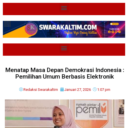
Menatap Masa Depan Demokrasi Indonesia :
Pemilihan Umum Berbasis Elektronik
Redaksi Swarakaltim
Januari 27, 2026
1:07 pm