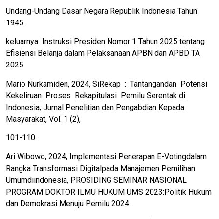
Undang-Undang Dasar Negara Republik Indonesia Tahun
1945.
keluarnya Instruksi Presiden Nomor 1 Tahun 2025 tentang
Efisiensi Belanja dalam Pelaksanaan APBN dan APBD TA
2025
Mario Nurkamiden, 2024, SiRekap : Tantangandan Potensi
Kekeliruan Proses Rekapitulasi Pemilu Serentak di
Indonesia, Jurnal Penelitian dan Pengabdian Kepada
Masyarakat, Vol. 1 (2),
101-110.
Ari Wibowo, 2024, Implementasi Penerapan E-Votingdalam
Rangka Transformasi Digitalpada Manajemen Pemilihan
Umumdiindonesia, PROSIDING SEMINAR NASIONAL
PROGRAM DOKTOR ILMU HUKUM UMS 2023:Politik Hukum
dan Demokrasi Menuju Pemilu 2024.