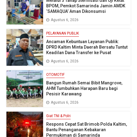
Melalui 3 Tahap Sterilisasi dan Uji Ketat
BPOM, Pemkot Samarinda Jamin AMDK
‘SAMAQUA’ Aman Dikonsumsi
Agustus 6, 2026
PELAYANAN PUBLIK
Ancaman Kebuntuan Layanan Publik:
DPRD Kaltim Minta Daerah Bersatu Tuntut
Keadilan Dana Transfer ke Pusat
Agustus 6, 2026
OTOMOTIF
Bangun Rumah Semai Bibit Mangrove,
AHM Tumbuhkan Harapan Baru bagi
Pesisir Karawang
Agustus 6, 2026
Giat TNI & Polri
Respons Cepat Sat Brimob Polda Kaltim,
Bantu Penanganan Kebakaran
Permukiman di Samarinda