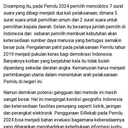
Disamping itu, pada Pemilu 2024 pemilih mencoblos 7 surat
suara yang dibagi menjadi dua kali pelaksanaan, dimana 5
surat suara untuk pemilihan umum dan 2 surat suara untuk
pemilihan kepala daerah. Selain itu besarnya jumlah pemilih di
Indonesia dan sebaran pemilih membuat kebutuhan akan
ketersediaan sumber daya manusia yang bertugas semakin
besar pula. Pengalaman pahit pada pelaksanaan Pemilu tahun
2019 menjadi pukulan keras bagi demokrasi Indonesia.
Banyaknya korban yang berjatuhan kala itu tidak boleh
dipandang sekedar deratan angka. Kemanusian harus menjadi
pertimbangan utama dalam menentukan arah pelaksanaan
Pemilu di negeri ini.
Namun demikian potensi gangguan dari metode ini masih
sangat besar. Hal ini mengingat kondisi geografis Indonesia
dan ketersediaan fasilitas penunjang seperti listrik, jaringan
dan perangkat elektronik. Penggunaan SiRekab pada Pemilu
2024 bisa menjadi bahan evaluasi bagaimana keberadaannya
yang diharapkan menghadirkan keterbukaan informasi justru