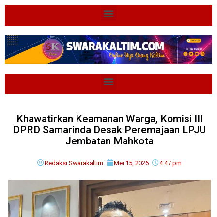
Khawatirkan Keamanan Warga, Komisi III
DPRD Samarinda Desak Peremajaan LPJU
Jembatan Mahkota
Redaksi Swarakaltim
Mei 15, 2026
4:47 pm