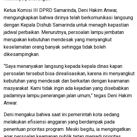
​Ketua Komisi III DPRD Samarinda, Deni Hakim Anwar,
mengungkapkan bahwa dirinya telah berkomunikasi langsung
dengan Kepala Dishub Samarinda untuk menagih kepastian
jadwal perbaikan. Menurutnya, persoalan lampu jembatan
merupakan kebutuhan mendesak yang menyangkut
keselamatan orang banyak sehingga tidak boleh
dikesampingkan.
​“Saya menanyakan langsung kepada kepala dinas kapan
persoalan tersebut bisa direalisasikan, karena ini menyangkut
kebutuhan yang mendesak dan berkaitan dengan keamanan
masyarakat. Kami tidak ingin ada kejadian yang disebabkan
padamnya lampu penerangan jalan umum,” tegas Deni Hakim
Anwar.
​Deni mengakui bahwa saat ini pemerintah kota sedang
melakukan efisiensi anggaran yang berdampak pada
penentuan prioritas program. Meski begitu, ia mengingatkan
agar persoalan keamanan publik tetap menjadi prioritas