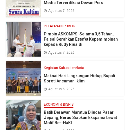
Media Terverifikasi Dewan Pers
Agustus 7, 2026
PELAYANAN PUBLIK
Pimpin ASKOMPSI Selama 3,5 Tahun,
Faisal Serahkan Estafet Kepemimpinan
kepada Rudy Rinaldi
Agustus 7, 2026
Kegiatan Kabupaten/kota
Maknai Hari Lingkungan Hidup, Bupati
Soroti Ancaman Iklim
Agustus 6, 2026
EKONOMI & BISNIS
Batik Derawan Maratua Diincar Pasar
Jepang, Berau Siapkan Ekspansi Lewat
Motif Ber-HaKI