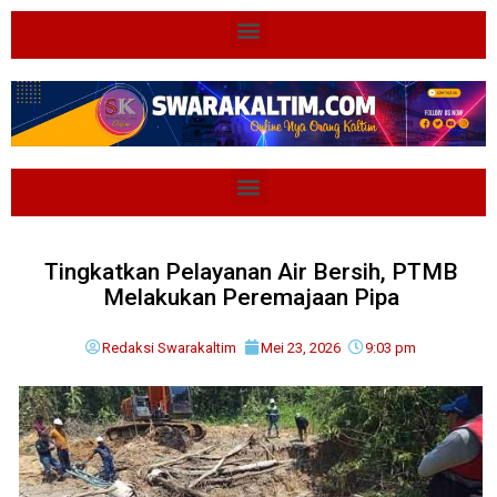
Tingkatkan Pelayanan Air Bersih, PTMB
Melakukan Peremajaan Pipa
Redaksi Swarakaltim
Mei 23, 2026
9:03 pm