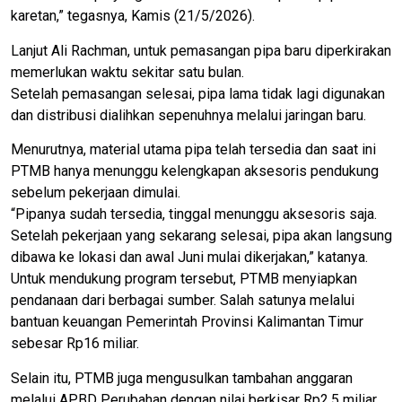
karetan,” tegasnya, Kamis (21/5/2026).
Lanjut Ali Rachman, untuk pemasangan pipa baru diperkirakan
memerlukan waktu sekitar satu bulan.
Setelah pemasangan selesai, pipa lama tidak lagi digunakan
dan distribusi dialihkan sepenuhnya melalui jaringan baru.
Menurutnya, material utama pipa telah tersedia dan saat ini
PTMB hanya menunggu kelengkapan aksesoris pendukung
sebelum pekerjaan dimulai.
“Pipanya sudah tersedia, tinggal menunggu aksesoris saja.
Setelah pekerjaan yang sekarang selesai, pipa akan langsung
dibawa ke lokasi dan awal Juni mulai dikerjakan,” katanya.
Untuk mendukung program tersebut, PTMB menyiapkan
pendanaan dari berbagai sumber. Salah satunya melalui
bantuan keuangan Pemerintah Provinsi Kalimantan Timur
sebesar Rp16 miliar.
Selain itu, PTMB juga mengusulkan tambahan anggaran
melalui APBD Perubahan dengan nilai berkisar Rp2,5 miliar