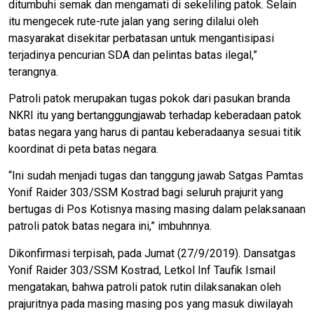
ditumbuhi semak dan mengamati di sekeliling patok. Selain
itu mengecek rute-rute jalan yang sering dilalui oleh
masyarakat disekitar perbatasan untuk mengantisipasi
terjadinya pencurian SDA dan pelintas batas ilegal,”
terangnya.
Patroli patok merupakan tugas pokok dari pasukan branda
NKRI itu yang bertanggungjawab terhadap keberadaan patok
batas negara yang harus di pantau keberadaanya sesuai titik
koordinat di peta batas negara.
“Ini sudah menjadi tugas dan tanggung jawab Satgas Pamtas
Yonif Raider 303/SSM Kostrad bagi seluruh prajurit yang
bertugas di Pos Kotisnya masing masing dalam pelaksanaan
patroli patok batas negara ini,” imbuhnnya.
Dikonfirmasi terpisah, pada Jumat (27/9/2019). Dansatgas
Yonif Raider 303/SSM Kostrad, Letkol Inf Taufik Ismail
mengatakan, bahwa patroli patok rutin dilaksanakan oleh
prajuritnya pada masing masing pos yang masuk diwilayah