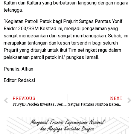
Kaltim dan Kaltara yang berbatasan langsung dengan negara
tetangga.
“Kegiatan Patroli Patok bagi Prajurit Satgas Pamtas Yonif
Raider 303/SSM Kostrad ini, menjadi pengalaman yang
sangat mengesankan dan sangat membanggakan. Sebab, ini
merupakan tantangan dan kesan tersendiri bagi seluruh
Prajurit yang ditunjuk untuk ikut Tim setingkat regu dalam
pelaksanaan patroli patok ini,” pungkas Ismail.
Penulis: Alfian
Editor: Redaksi
PREVIOUS
NEXT
PrivyID Peroleh Investasi Seri A2 dari Telkomsel Mitra Inovasi
Satgas Pamtas Nonton Bareng Siswa SMA 1 Long Bagun Film G-30 S/PKI