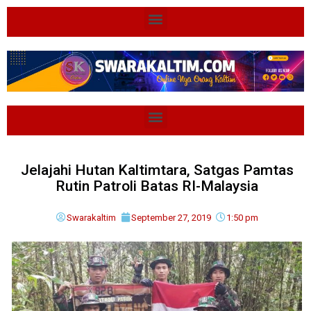
Jelajahi Hutan Kaltimtara, Satgas Pamtas
Rutin Patroli Batas RI-Malaysia
Swarakaltim
September 27, 2019
1:50 pm