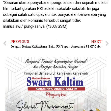
“Sasaran utama penyebaran pengetahuan dan sejarah melalui
film terkait gerakan PKI adalah sekolah-sekolah. Ini juga
sebagai salah satu upaya untuk penyadaran bahwa apa yang
dilakukan oleh komunis tersebut sangat tidak
manusiawi,“ pungkasnya. (*303/SSM)
PREVIOUS
NEXT
Jelajahi Hutan Kaltimtara, Satgas Pamtas Rutin Patroli Batas RI-Malaysia
FX Yapan Apresiasi PSHT Cabang Kubar Berkembang Pesat