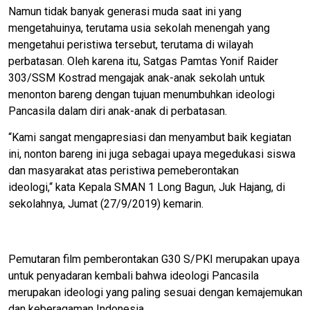
Namun tidak banyak generasi muda saat ini yang
mengetahuinya, terutama usia sekolah menengah yang
mengetahui peristiwa tersebut, terutama di wilayah
perbatasan. Oleh karena itu, Satgas Pamtas Yonif Raider
303/SSM Kostrad mengajak anak-anak sekolah untuk
menonton bareng dengan tujuan menumbuhkan ideologi
Pancasila dalam diri anak-anak di perbatasan.
“Kami sangat mengapresiasi dan menyambut baik kegiatan
ini, nonton bareng ini juga sebagai upaya megedukasi siswa
dan masyarakat atas peristiwa pemeberontakan
ideologi,“ kata Kepala SMAN 1 Long Bagun, Juk Hajang, di
sekolahnya, Jumat (27/9/2019) kemarin.
Pemutaran film pemberontakan G30 S/PKI merupakan upaya
untuk penyadaran kembali bahwa ideologi Pancasila
merupakan ideologi yang paling sesuai dengan kemajemukan
dan keberagaman Indonesia.