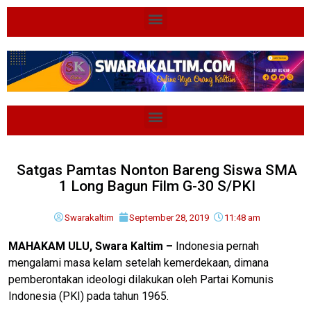
Satgas Pamtas Nonton Bareng Siswa SMA
1 Long Bagun Film G-30 S/PKI
Swarakaltim
September 28, 2019
11:48 am
MAHAKAM ULU, Swara Kaltim –
Indonesia pernah
mengalami masa kelam setelah kemerdekaan, dimana
pemberontakan ideologi dilakukan oleh Partai Komunis
Indonesia (PKI) pada tahun 1965.