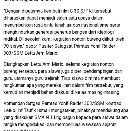
“Dengan diputarnya kembali film G 30 S/PKI tersebut
diharapkan dapat menjadi salah satu upaya dalam
menumbuhkan rasa cinta tanah air dan nasionalisme serta
menghindarkan generasi penerus bangsa dari ideologi
radikal. Di sekolah kami, kegiatan nonton bareng diikuti oleh
70 siswa,” papar Pasiter Satagsat Pamtas Yonif Raider
303/SSM Lettu Arm Mario.
Diungkapkan Lettu Arm Mario, selama kegiatan nonton
bareng tersebut, para siswa juga diberi pendampingan dari
guru, utamanya guru sejarah. Tiap siswa diminta membuat
rangkuman apa yang mereka lihat dalam film tersebut, yang
kemudian menjadi bahan diskusi di kelas masing-masing.
Komandan Satgas Pamtas Yonif Raider 303/SSM Kostrad
Letkol inf Taufik Ismail mengatakan, pihaknya mendukung apa
yang dilakukan SMA N 1 Lng bagun kepada para siswa dalam
rangka mengedukasi dan memperluas wawasan sejarah