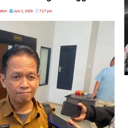
ltim
Juni 2, 2026
7:27 pm