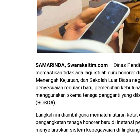
SAMARINDA, Swarakaltim.com
– Dinas Pendi
memastikan tidak ada lagi istilah guru honorer
Menengah Kejuruan, dan Sekolah Luar Biasa neg
penyesuaian regulasi baru, pemenuhan kebutuhan
menggunakan skema tenaga pengganti yang dibi
(BOSDA).
​Langkah ini diambil guna mematuhi aturan ketat
pengangkatan tenaga honorer baru di instansi p
menyelaraskan sistem kepegawaian di lingkung