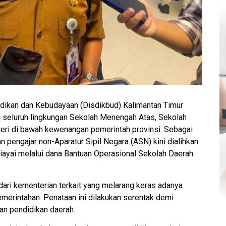
dikan dan Kebudayaan (Disdikbud) Kalimantan Timur
 di seluruh lingkungan Sekolah Menengah Atas, Sekolah
eri di bawah kewenangan pemerintah provinsi. Sebagai
 pengajar non-Aparatur Sipil Negara (ASN) kini dialihkan
ayai melalui dana Bantuan Operasional Sekolah Daerah
 dari kementerian terkait yang melarang keras adanya
emerintahan. Penataan ini dilakukan serentak demi
an pendidikan daerah.