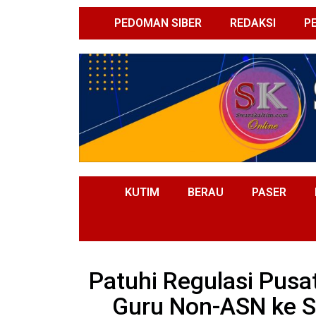
PEDOMAN SIBER
REDAKSI
P
KUTIM
BERAU
PASER
Patuhi Regulasi Pusat
Guru Non-ASN ke 