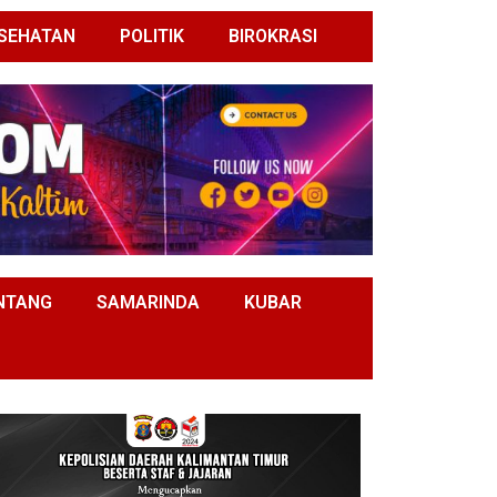
SEHATAN
POLITIK
BIROKRASI
NTANG
SAMARINDA
KUBAR