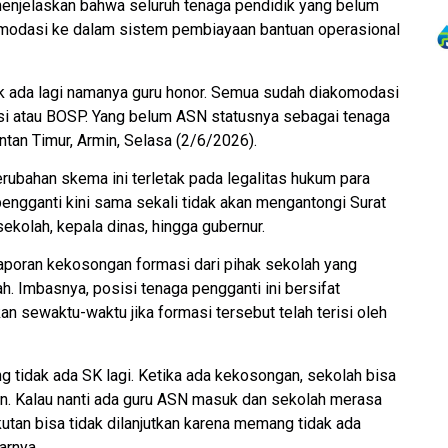
 menjelaskan bahwa seluruh tenaga pendidik yang belum
komodasi ke dalam sistem pembiayaan bantuan operasional
idak ada lagi namanya guru honor. Semua sudah diakomodasi
nsi atau BOSP. Yang belum ASN statusnya sebagai tenaga
ntan Timur, Armin, Selasa (2/6/2026).
rubahan skema ini terletak pada legalitas hukum para
engganti kini sama sekali tidak akan mengantongi Surat
ekolah, kepala dinas, hingga gubernur.
aporan kekosongan formasi dari pihak sekolah yang
 Imbasnya, posisi tenaga pengganti ini bersifat
n sewaktu-waktu jika formasi tersebut telah terisi oleh
ng tidak ada SK lagi. Ketika ada kekosongan, sekolah bisa
n. Kalau nanti ada guru ASN masuk dan sekolah merasa
tan bisa tidak dilanjutkan karena memang tidak ada
arnya.