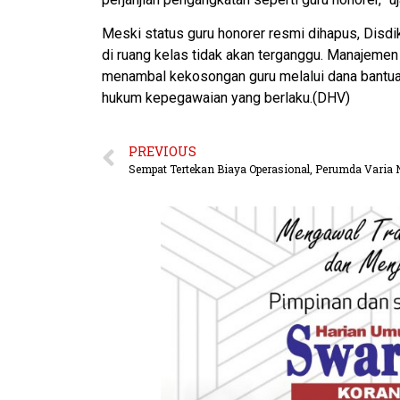
​Meski status guru honorer resmi dihapus, Disdi
di ruang kelas tidak akan terganggu. Manajemen
menambal kekosongan guru melalui dana bantuan
hukum kepegawaian yang berlaku.(DHV)
PREVIOUS