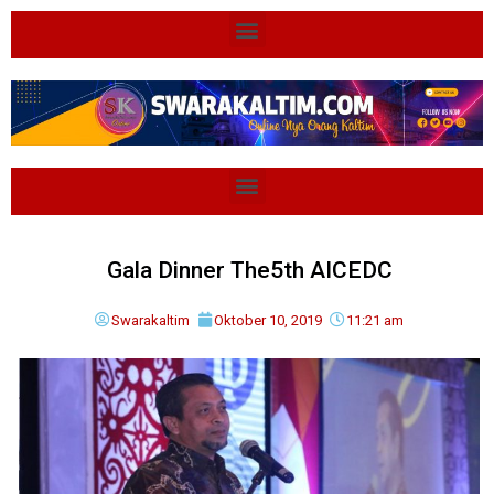
Gala Dinner The5th AICEDC
Swarakaltim
Oktober 10, 2019
11:21 am