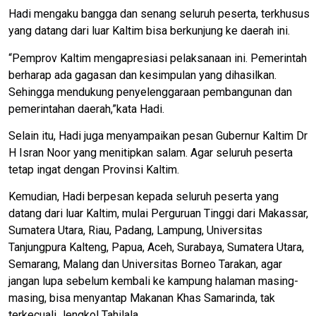
Hadi mengaku bangga dan senang seluruh peserta, terkhusus
yang datang dari luar Kaltim bisa berkunjung ke daerah ini.
“Pemprov Kaltim mengapresiasi pelaksanaan ini. Pemerintah
berharap ada gagasan dan kesimpulan yang dihasilkan.
Sehingga mendukung penyelenggaraan pembangunan dan
pemerintahan daerah,”kata Hadi.
Selain itu, Hadi juga menyampaikan pesan Gubernur Kaltim Dr
H Isran Noor yang menitipkan salam. Agar seluruh peserta
tetap ingat dengan Provinsi Kaltim.
Kemudian, Hadi berpesan kepada seluruh peserta yang
datang dari luar Kaltim, mulai Perguruan Tinggi dari Makassar,
Sumatera Utara, Riau, Padang, Lampung, Universitas
Tanjungpura Kalteng, Papua, Aceh, Surabaya, Sumatera Utara,
Semarang, Malang dan Universitas Borneo Tarakan, agar
jangan lupa sebelum kembali ke kampung halaman masing-
masing, bisa menyantap Makanan Khas Samarinda, tak
terkecuali Jengkol Tahilala.