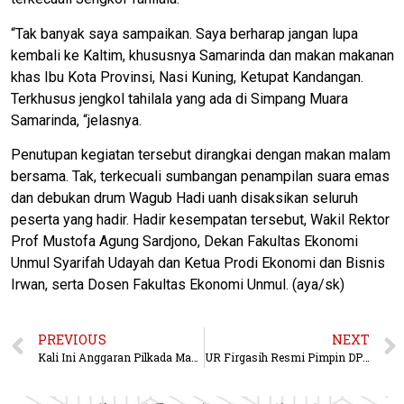
“Tak banyak saya sampaikan. Saya berharap jangan lupa
kembali ke Kaltim, khususnya Samarinda dan makan makanan
khas Ibu Kota Provinsi, Nasi Kuning, Ketupat Kandangan.
Terkhusus jengkol tahilala yang ada di Simpang Muara
Samarinda, “jelasnya.
Penutupan kegiatan tersebut dirangkai dengan makan malam
bersama. Tak, terkecuali sumbangan penampilan suara emas
dan debukan drum Wagub Hadi uanh disaksikan seluruh
peserta yang hadir. Hadir kesempatan tersebut, Wakil Rektor
Prof Mustofa Agung Sardjono, Dekan Fakultas Ekonomi
Unmul Syarifah Udayah dan Ketua Prodi Ekonomi dan Bisnis
Irwan, serta Dosen Fakultas Ekonomi Unmul. (aya/sk)
PREVIOUS
NEXT
Kali Ini Anggaran Pilkada Mahulu Sebesar Rp 34 Miliar
UR Firgasih Resmi Pimpin DPRD Kutim